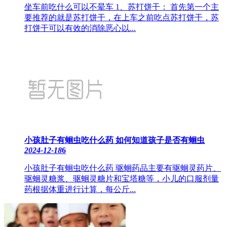
坐车前吃什么可以不晕车 1、苏打饼干： 首先第一个主
要推荐的就是苏打饼干，在上车之前吃点苏打饼干，苏
打饼干可以有效的消除恶心以...
小孩肚子有蛔虫吃什么药 如何知道孩子是否有蛔虫
2024-12-18
6
小孩肚子有蛔虫吃什么药 驱蛔药品主要有驱蛔灵药片、
驱蛔灵糖浆、驱蛔灵糖片和宝塔糖等，小儿的口服剂量
药根据体重进行计算，每公斤...