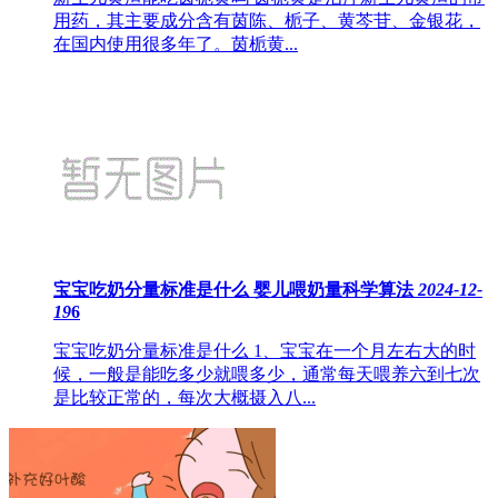
用药，其主要成分含有茵陈、栀子、黄芩苷、金银花，
在国内使用很多年了。茵栀黄...
宝宝吃奶分量标准是什么 婴儿喂奶量科学算法
2024-12-
19
6
宝宝吃奶分量标准是什么 1、宝宝在一个月左右大的时
候，一般是能吃多少就喂多少，通常每天喂养六到七次
是比较正常的，每次大概摄入八...