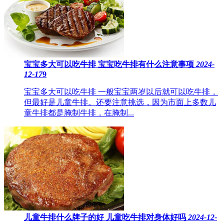
宝宝多大可以吃牛排​ 宝宝吃牛排有什么注意事项
2024-
12-17
9
宝宝多大可以吃牛排 一般宝宝两岁以后就可以吃牛排，
但最好是儿童牛排。还要注意挑选，因为市面上多数儿
童牛排都是腌制牛排，在腌制...
儿童牛排什么牌子的好 ​儿童吃牛排对身体好吗
2024-12-