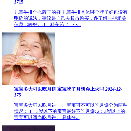
17
15
儿童牛排什么牌子的好 儿童牛排具体哪个牌子好也没有
明确的说法，建议是自己去超市购买，多了解一些相关
信息比较好。 1、科尔沁 2、小...
宝宝多大可以吃月饼 ​宝宝吃了月饼会上火吗
2024-12-
17
5
宝宝多大可以吃月饼 一、宝宝可不可以吃月饼分为两种
情况： 1：3岁以下的宝宝最好不吃月饼; 2：3岁以上的
宝宝可以适当吃月饼。 具体分...