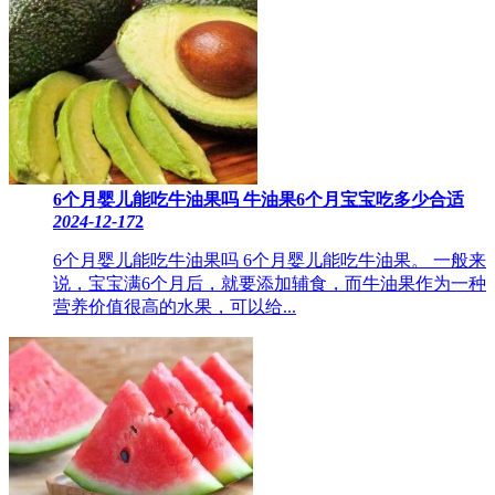
6个月婴儿能吃牛油果吗 ​牛油果6个月宝宝吃多少合适
2024-12-17
2
6个月婴儿能吃牛油果吗 6个月婴儿能吃牛油果。 一般来
说，宝宝满6个月后，就要添加辅食，而牛油果作为一种
营养价值很高的水果，可以给...