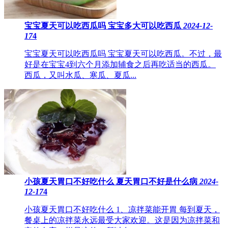
宝宝夏天可以吃西瓜吗 ​宝宝多大可以吃西瓜
2024-12-
17
4
宝宝夏天可以吃西瓜吗 宝宝夏天可以吃西瓜。不过，最
好是在宝宝4到六个月添加辅食之后再吃适当的西瓜。
西瓜，又叫水瓜、寒瓜、夏瓜...
小孩夏天胃口不好吃什么 ​夏天胃口不好是什么病
2024-
12-17
4
小孩夏天胃口不好吃什么 1、凉拌菜能开胃 每到夏天，
餐桌上的凉拌菜永远最受大家欢迎。这是因为凉拌菜和