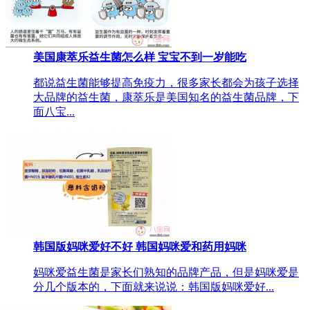
美国康萃乐益生菌怎么样 宝宝不到一岁能吃
都说益生菌能够提高免疫力，很多家长都会为孩子选择
大品牌的益生菌，康萃乐是美国知名的益生菌品牌，下
面八宝...
韩国版妈咪爱好不好 韩国妈咪爱和药用妈咪
妈咪爱益生菌是家长们熟知的品牌产品，但是妈咪爱是
分几个版本的，下面就来说说：韩国版妈咪爱好...