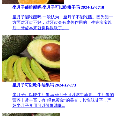
坐月子能吃醋吗 ​坐月子可以吃橙子吗
2024-12-17
10
坐月子能吃醋吗 一般认为，坐月子不能吃醋。因为醋一
方面对牙齿不好，对牙齿会有腐蚀作用的，生完宝宝以
后，牙齿本来就觉得很软了。...
坐月子可以吃牛油果吗
2024-12-17
3
坐月子可以吃牛油果吗 坐月子可以吃牛油果。 牛油果的
营养非常丰富，有“绿色黄金”的美誉，其性味甘平，产
妇坐月子食用可以健胃清肠...