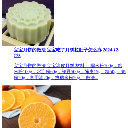
宝宝月饼的做法 ​宝宝吃了月饼拉肚子怎么办
2024-12-
17
3
宝宝月饼的做法 宝宝冰皮月饼 材料： 糯米粉100g，粘
米粉100g，水淀粉60g，绿豆500g，陈皮15g，糖50g，奶
粉50g，食用油20g，熟糯米粉50g。 做法...