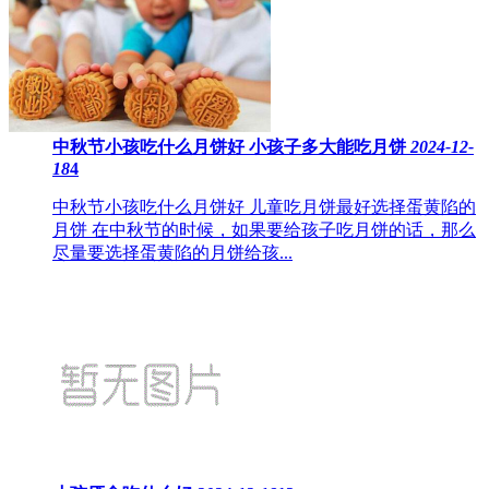
中秋节小孩吃什么月饼好 小孩子多大能吃月饼
2024-12-
18
4
中秋节小孩吃什么月饼好 儿童吃月饼最好选择蛋黄陷的
月饼 在中秋节的时候，如果要给孩子吃月饼的话，那么
尽量要选择蛋黄陷的月饼给孩...