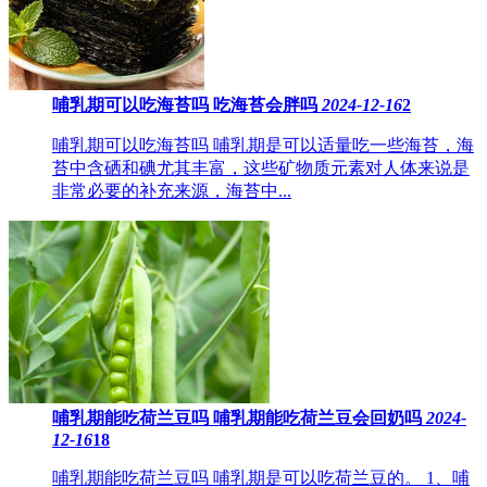
哺乳期可以吃海苔吗 ​吃海苔会胖吗
2024-12-16
2
哺乳期可以吃海苔吗 哺乳期是可以适量吃一些海苔，海
苔中含硒和碘尤其丰富，这些矿物质元素对人体来说是
非常必要的补充来源，海苔中...
哺乳期能吃荷兰豆吗 ​哺乳期能吃荷兰豆会回奶吗
2024-
12-16
18
哺乳期能吃荷兰豆吗 哺乳期是可以吃荷兰豆的。 1、哺