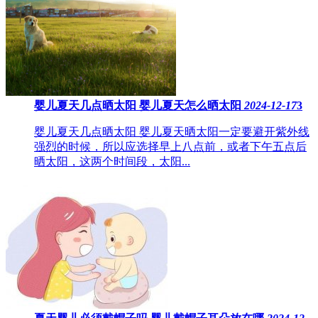
婴儿夏天几点晒太阳 ​婴儿夏天怎么晒太阳
2024-12-17
3
婴儿夏天几点晒太阳 婴儿夏天晒太阳一定要避开紫外线
强烈的时候，所以应选择早上八点前，或者下午五点后
晒太阳，这两个时间段，太阳...