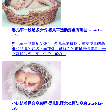
婴儿车一般是多少钱 婴儿车选购要点有哪些
2024-12-
19
5
婴儿车一般是多少钱 1、婴儿车的价格，根据质量的高
低和品牌的知名度而变化。就现在的市场行情来看，一
个普通的婴儿车，售价一般在...
小孩趴着睡会窒息吗 婴儿趴睡怎么预防窒息
2024-12-
19
5