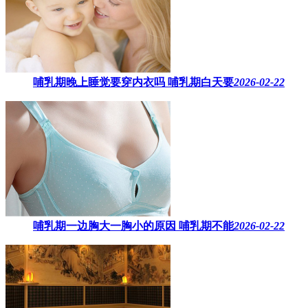
哺乳期晚上睡觉要穿内衣吗​ 哺乳期白天要
2026-02-22
哺乳期一边胸大一胸小的原因​ 哺乳期不能
2026-02-22