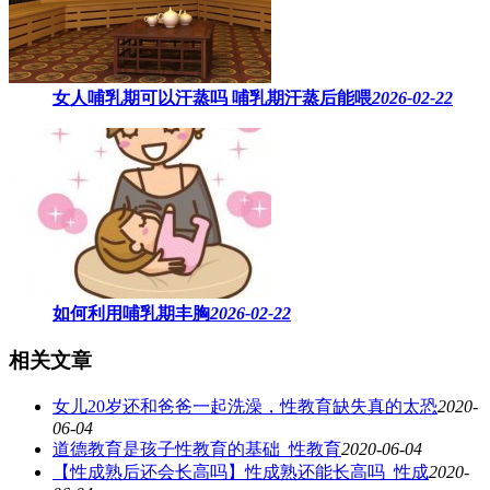
女人哺乳期可以汗蒸吗 ​哺乳期汗蒸后能喂
2026-02-22
如何利用哺乳期丰胸
2026-02-22
相关文章
女儿20岁还和爸爸一起洗澡，性教育缺失真的太恐
2020-
06-04
道德教育是孩子性教育的基础_性教育
2020-06-04
【性成熟后还会长高吗】性成熟还能长高吗_性成
2020-