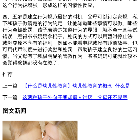
这个行为被增强，形成这样的习惯性反应。
四、五岁是建立行为规范最好的时机，父母可以订定家规，私
下和孩子做清楚的行为约定，让他知道哪些事情可以做、哪些
行为会被处罚。孩子若清楚知道行为的界限，就不会一直尝试
错误，惹得爷爷奶奶拿棍子。处罚的方式可以用暂时停止法，
或剥夺原本享有的福利，例如不能看电视或没有睡前故事。也
可用代币制度来进行奖励和处罚，帮助孩子建立良好的生活习
惯。当父母有了积极明显的管教作为，爷爷奶奶可能就比较不
会觉得爸妈都没有在教了。
推荐：
上一篇：
【什么是幼儿性教育】幼儿性教育的概念_什么是
下一篇：
这两种孩子外向开朗却遭人讨厌，父母还不易察
图文新闻