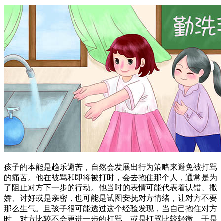
孩子的本能是趋乐避苦，自然会发展出行为策略来避免被打骂
的痛苦。他在被骂和即将被打时，会去抱住那个人，通常是为
了阻止对方下一步的行动。他当时的表情可能代表着认错、撒
娇、讨好或是亲密，也可能是试图安抚对方情绪，让对方不要
那么生气。且孩子很可能透过这个经验发现，当自己抱住对方
时，对方比较不会更进一步的打骂，或是打骂比较轻微，于是