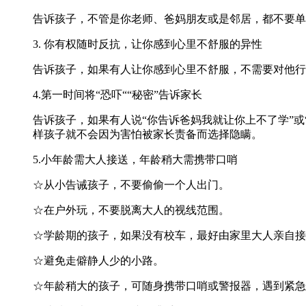
告诉孩子，不管是你老师、爸妈朋友或是邻居，都不要单
3. 你有权随时反抗，让你感到心里不舒服的异性
告诉孩子，如果有人让你感到心里不舒服，不需要对他行
4.第一时间将“恐吓““秘密”告诉家长
告诉孩子，如果有人说“你告诉爸妈我就让你上不了学”
样孩子就不会因为害怕被家长责备而选择隐瞒。
5.小年龄需大人接送，年龄稍大需携带口哨
☆从小告诫孩子，不要偷偷一个人出门。
☆在户外玩，不要脱离大人的视线范围。
☆学龄期的孩子，如果没有校车，最好由家里大人亲自接
☆避免走僻静人少的小路。
☆年龄稍大的孩子，可随身携带口哨或警报器，遇到紧急