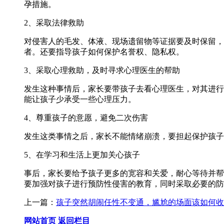
孕措施。
2、采取法律救助
对侵害人的毛发、体液、现场遗留物等证据要及时保留，
者。还要指导孩子如何保护名誉权、隐私权。
3、采取心理救助，及时寻求心理医生的帮助
发生这种事情后，家长要带孩子去看心理医生，对其进行
能让孩子少承受一些心理压力。
4、尊重孩子的意愿，避免二次伤害
发生这类事情之后，家长不能情绪崩溃，要担起保护孩子
5、在学习和生活上更加关心孩子
事后，家长要给予孩子更多的宽容和关爱，耐心等待并帮
要加强对孩子进行预防性侵害的教育，同时采取必要的防
上一篇：
孩子突然胡闹任性不变通，尴尬的场面该如何收
网站首页
返回栏目