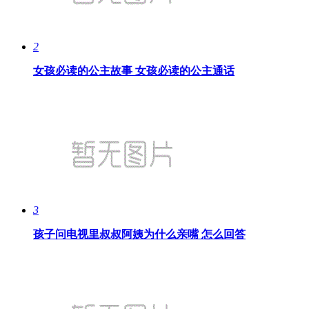
2
女孩必读的公主故事 女孩必读的公主通话
3
孩子问电视里叔叔阿姨为什么亲嘴 怎么回答