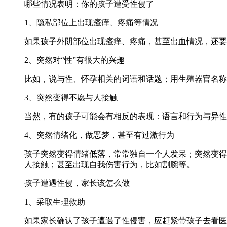
哪些情况表明：你的孩子遭受性侵了
1、隐私部位上出现瘙痒、疼痛等情况
如果孩子外阴部位出现瘙痒、疼痛，甚至出血情况，还要
2、突然对“性”有很大的兴趣
比如，说与性、怀孕相关的词语和话题；用生殖器官名称
3、突然变得不愿与人接触
当然，有的孩子可能会有相反的表现：语言和行为与异性
4、突然情绪化，做恶梦，甚至有过激行为
孩子突然变得情绪低落，常常独自一个人发呆；突然变得
人接触；甚至出现自我伤害行为，比如割腕等。
孩子遭遇性侵，家长该怎么做
1、采取生理救助
如果家长确认了孩子遭遇了性侵害，应赶紧带孩子去看医