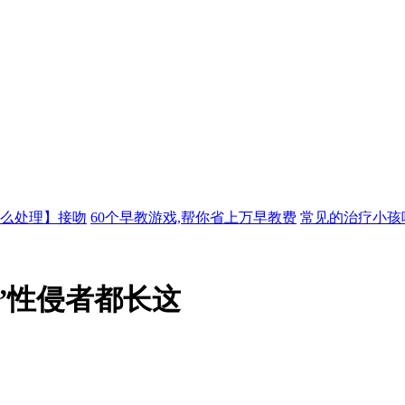
么处理】接吻
60个早教游戏,帮你省上万早教费
常见的治疗小孩
”性侵者都长这