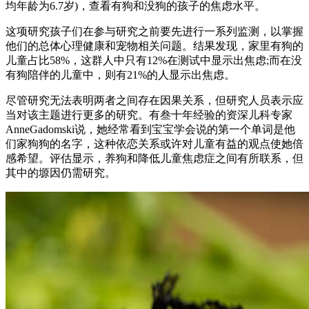
均年龄为6.7岁)，查看有狗和没狗的孩子的焦虑水平。
这项研究孩子们在参与研究之前要先进行一系列监测，以掌握
他们的总体心理健康和宠物相关问题。结果发现，家里有狗的
儿童占比58%，这群人中只有12%在测试中显示出焦虑;而在没
有狗陪伴的儿童中，则有21%的人显示出焦虑。
尽管研究无法表明两者之间存在因果关系，但研究人员表示应
当对该主题进行更多的研究。有叁十年经验的资深儿科专家
AnneGadomski说，她经常看到宝宝学会说的第一个单词是他
们家狗狗的名字，这种依恋关系或许对儿童有益的观点使她倍
感希望。评估显示，养狗和降低儿童焦虑症之间有所联系，但
其中的塬因仍需研究。