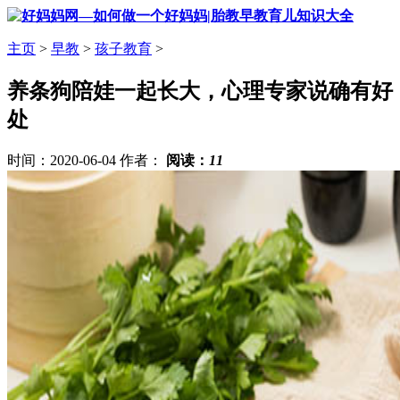
主页
>
早教
>
孩子教育
>
养条狗陪娃一起长大，心理专家说确有好
处
时间：2020-06-04 作者：
阅读：
11