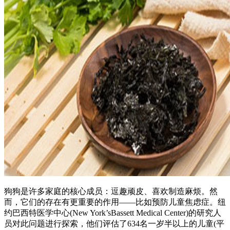
狗狗是许多家庭的核心成员：逗趣顽皮、喜欢制造麻烦。然
而，它们的存在有更重要的作用——比如预防儿童焦虑症。纽
约巴西特医学中心(New York’sBassett Medical Center)的研究人
员对此问题进行探索，他们评估了634名一岁半以上的儿童(平