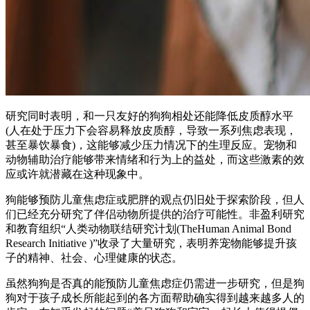
研究同时表明，和一只友好的狗狗相处还能降低皮质醇水平
(人在处于压力下会容易释放皮质醇，导致一系列焦虑表现，
甚至暴饮暴食)，这能够减少压力情况下的生理反应。宠物和
动物辅助治疗能够带来情绪和行为上的益处，而这些激素的效
应或许就潜藏在这种现象中。
狗能够预防儿童焦虑症或肥胖的观点仍旧处于探索阶段，但人
们已经充分研究了伴侣动物所提供的治疗可能性。非盈利研究
和教育组织“人类动物联结研究计划(TheHuman Animal Bond
Research Initiative )”收录了大量研究，表明养宠物能够提升孩
子的精神、社会、心理健康的状态。
虽然狗狗是否真的能预防儿童焦虑症仍需进一步研究，但是狗
狗对于孩子成长所能起到的各方面帮助确实得到越来越多人的