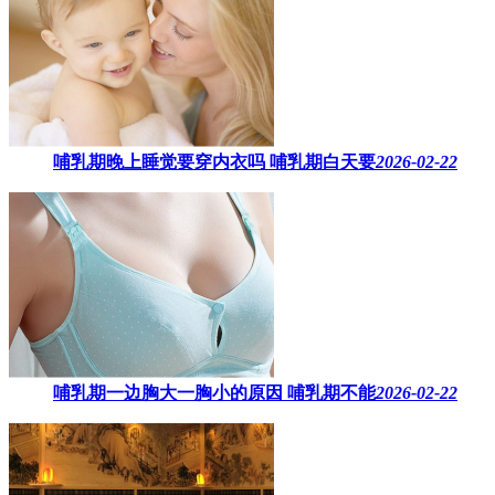
哺乳期晚上睡觉要穿内衣吗​ 哺乳期白天要
2026-02-22
哺乳期一边胸大一胸小的原因​ 哺乳期不能
2026-02-22