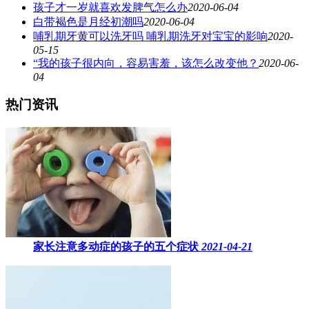
孩子才一岁就喜欢发脾气怎么办
2020-06-04
白带褐色是月经初潮吗
2020-06-04
哺乳期牙黄可以洗牙吗 哺乳期洗牙对宝宝的影响
2020-
05-15
“我的孩子很内向，容易害羞，该怎么改变他？
2020-06-
04
热门资讯
家长注意多动症的孩子的五个症状
2021-04-21