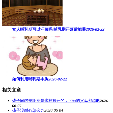
女人哺乳期可以汗蒸吗 ​哺乳期汗蒸后能喂
2026-02-22
如何利用哺乳期丰胸
2026-02-22
相关文章
孩子间的差距竟是这样拉开的，90%的父母都忽略
2020-
06-04
孩子没耐心怎么办
2020-06-04