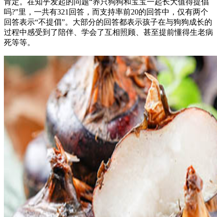
肯定。在知乎发起的问题“养只狗狗和宝宝一起长大值得提倡
吗?”里，一共有321回答，而支持率前20的回答中，仅有两个
回答表示“不提倡”。大部分的回答都表示孩子在与狗狗成长的
过程中感受到了陪伴、学会了互相照顾、甚至提前懂得生老病
死等等。