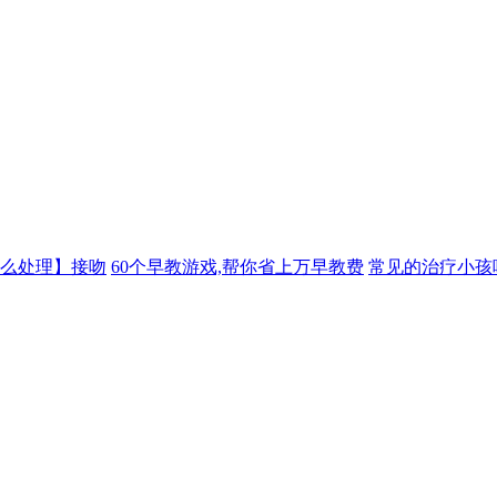
么处理】接吻
60个早教游戏,帮你省上万早教费
常见的治疗小孩