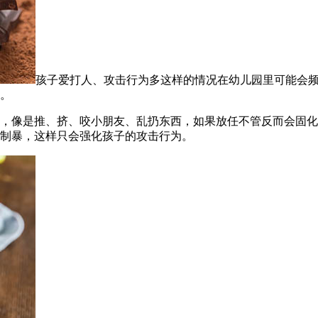
孩子爱打人、攻击行为多这样的情况在幼儿园里可能会
。
点，像是推、挤、咬小朋友、乱扔东西，如果放任不管反而会固
制暴，这样只会强化孩子的攻击行为。