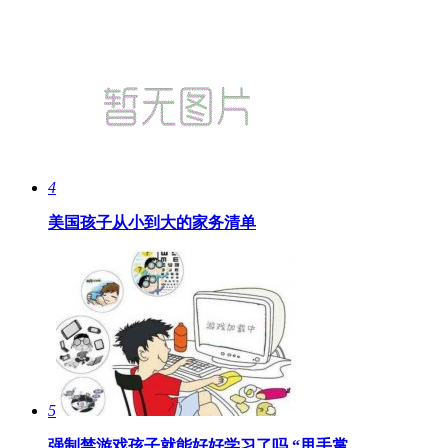
4
美国孩子从小到大的家务清单
5
强制禁游戏孩子就能好好学习了吗 “甩手掌