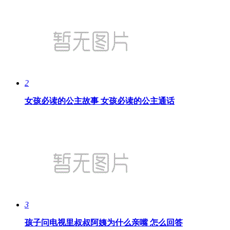
2
女孩必读的公主故事 女孩必读的公主通话
3
孩子问电视里叔叔阿姨为什么亲嘴 怎么回答