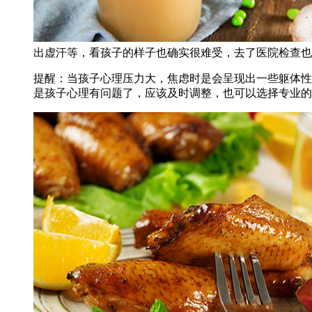
出虚汗等，看孩子的样子也确实很难受，去了医院检查也
提醒：当孩子心理压力大，焦虑时是会呈现出一些躯体性
是孩子心理有问题了，应该及时调整，也可以选择专业的