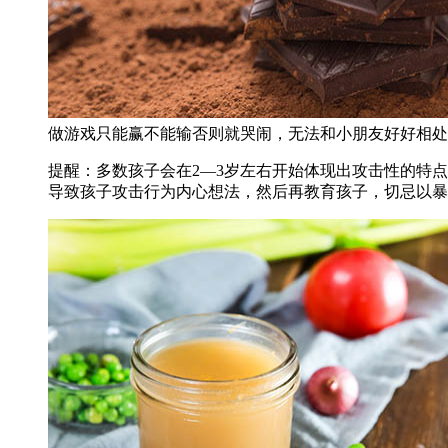
做游戏只能赢不能输否则就哭闹，无法和小朋友好好相处
提醒：多数孩子会在2―3岁左右开始体现出攻击性的特
导致孩子攻击行为内心想法，然后再教育孩子，切忌以暴