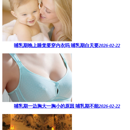
哺乳期晚上睡觉要穿内衣吗​ 哺乳期白天要
2026-02-22
哺乳期一边胸大一胸小的原因​ 哺乳期不能
2026-02-22