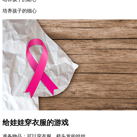
培养孩子的细心
给娃娃穿衣服的游戏
准备物品：可以穿衣服、梳头发的娃娃。