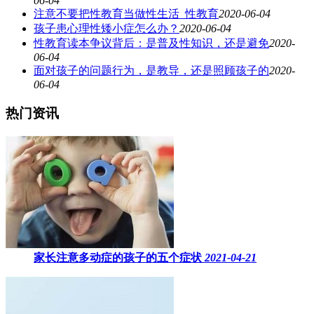
06-04
注意不要把性教育当做性生活_性教育
2020-06-04
孩子患心理性矮小症怎么办？
2020-06-04
性教育读本争议背后：是普及性知识，还是避免
2020-
06-04
面对孩子的问题行为，是教导，还是照顾孩子的
2020-
06-04
热门资讯
家长注意多动症的孩子的五个症状
2021-04-21