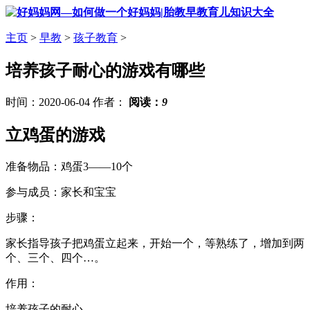
主页
>
早教
>
孩子教育
>
培养孩子耐心的游戏有哪些
时间：2020-06-04 作者：
阅读：
9
立鸡蛋的游戏
准备物品：鸡蛋3——10个
参与成员：家长和宝宝
步骤：
家长指导孩子把鸡蛋立起来，开始一个，等熟练了，增加到两
个、三个、四个…。
作用：
培养孩子的耐心