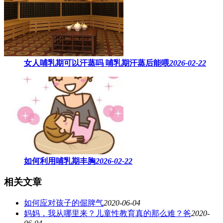
女人哺乳期可以汗蒸吗 ​哺乳期汗蒸后能喂
2026-02-22
如何利用哺乳期丰胸
2026-02-22
相关文章
如何应对孩子的倔脾气
2020-06-04
妈妈，我从哪里来？儿童性教育真的那么难？爸
2020-