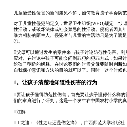
儿童遭受性侵害的新闻屡见不鲜，如何教育孩子学会防范
对于儿童性侵犯的定义，世界卫生组织(WHO)规定，
性活动，或破坏法律或社会禁忌的性活动。侵犯者因其年
暴力相胁的陌生人。侵犯者与儿童的性活动只是为了满足侵
①。
父母可以通过发生的案件来与孩子讨论防范性伤害。利
应对。在讨论中孩子可能会问到罪犯的犯罪方式，如果讨论
给孩子明确的解释。在讨论案例的时候父母要随时判断如
自我保护意识和方法的目的就可以了。同时，这个时候也
1。让孩子清楚地知道性伤害的行为
要让孩子懂得防范性伤害，首先要让孩子懂得什么样的
们的家庭进行了研究，这是一个发生在中国农村小学的真
注解
① 龙迪：《性之耻还是伤之痛》，广西师范大学出版社，2