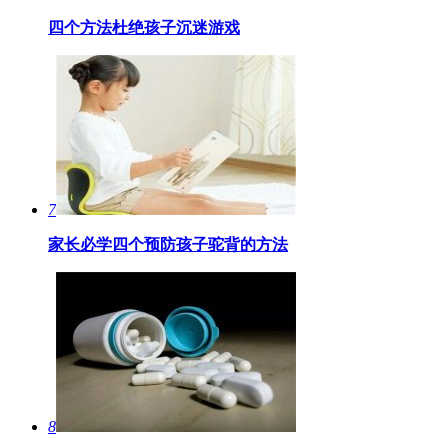
四个方法杜绝孩子沉迷游戏
7
家长必学四个预防孩子驼背的方法
8