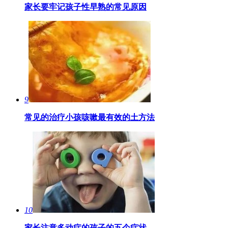
家长要牢记孩子性早熟的常见原因
9
常见的治疗小孩咳嗽最有效的土方法
10
家长注意多动症的孩子的五个症状