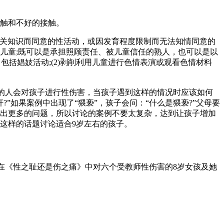
触和不好的接触。
相关知识而同意的性活动，或因发育程度限制而无法知情同意的
儿童;既可以是承担照顾责任、被儿童信任的熟人，也可以是以
括娼妓活动;(2)剥削利用儿童进行色情表演或观看色情材料
的人会对孩子进行性伤害，当孩子遇到这样的情况时应该如何
”如果案例中出现了“猥亵”，孩子会问：“什么是猥亵?”父母要
出更多的问题，所以讨论的案例不要太复杂，达到让孩子增加
这样的话题讨论适合9岁左右的孩子。
在《性之耻还是伤之痛》中对六个受教师性伤害的8岁女孩及她