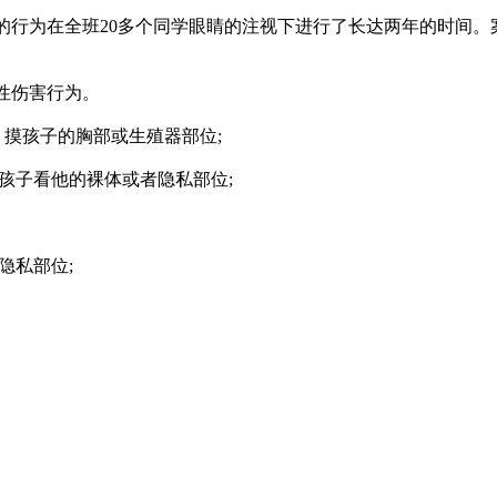
的行为在全班20多个同学眼睛的注视下进行了长达两年的时间
性伤害行为。
摸孩子的胸部或生殖器部位;
让孩子看他的裸体或者隐私部位;
隐私部位;