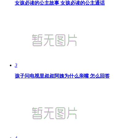
女孩必读的公主故事 女孩必读的公主通话
3
孩子问电视里叔叔阿姨为什么亲嘴 怎么回答