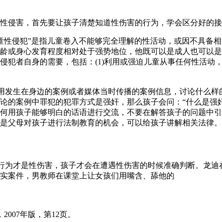
性侵害，首先要让孩子清楚知道性伤害的行为，学会区分好的接
“儿童性侵犯”是指儿童卷入不能够完全理解的性活动，或因不具备
龄或身心发育程度相对处于强势地位，他既可以是成人也可以是
犯者自身的需要，包括：(1)利用或强迫儿童从事任何性活动，包
用发生在身边的案例或者媒体当时传播的案例信息，讨论什么样
的案例中罪犯的犯罪方式是强奸，那么孩子会问：“什么是强奸?
何用孩子能够明白的话语进行交流，不要在解答孩子的问题中引
是父母对孩子进行法制教育的机会，可以给孩子讲解相关法律。
行为才是性伤害，孩子才会在遭遇性伤害的时候准确判断。龙迪
实案件，男教师在课堂上让女孩们用嘴含、舔他的
007年版，第12页。