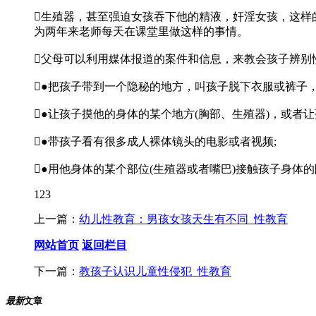
生殖器，甚至强迫女孩吞下他的精液，奸淫女孩，这样
为两年来老师每天在课堂里做这样的事情。
父母可以利用媒体报道的案件和信息，来教会孩子辨别
●把孩子带到一个隐秘的地方，叫孩子脱下衣服或裤子，
●让孩子摸他的身体的某个地方(胸部、生殖器)，或者
●带孩子看有很多成人裸体镜头的电影或者视频;
●用他身体的某个部位(生殖器或者嘴巴)接触孩子身体的
123
上一篇：
幼儿性教育：男孩女孩天生有不同_性教育
网站首页
返回栏目
下一篇：
教孩子认识儿童性侵犯_性教育
最新
文章