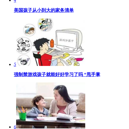
4
美国孩子从小到大的家务清单
5
强制禁游戏孩子就能好好学习了吗 “甩手掌
6