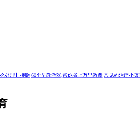
么处理】接吻
60个早教游戏,帮你省上万早教费
常见的治疗小孩
育