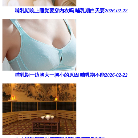
哺乳期晚上睡觉要穿内衣吗​ 哺乳期白天要
2026-02-22
哺乳期一边胸大一胸小的原因​ 哺乳期不能
2026-02-22