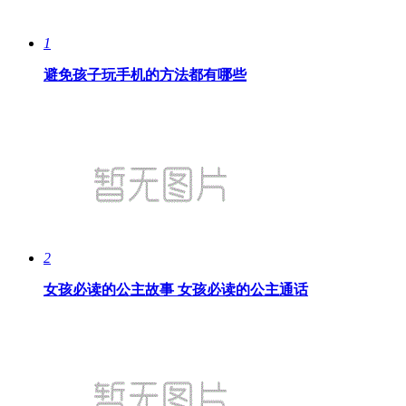
1
避免孩子玩手机的方法都有哪些
2
女孩必读的公主故事 女孩必读的公主通话