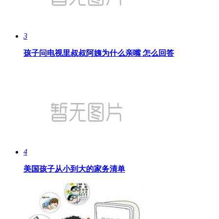
3
孩子问电视里叔叔阿姨为什么亲嘴 怎么回答
4
美国孩子从小到大的家务清单