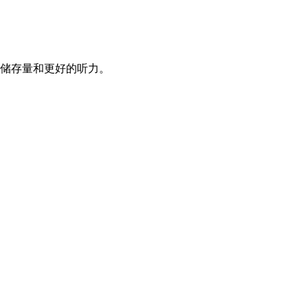
储存量和更好的听力。