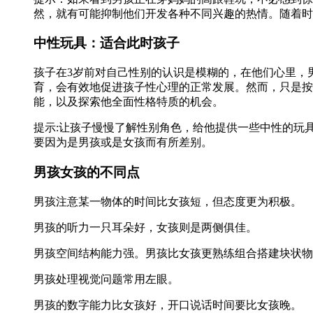
然，就有可能抑制他们开发各种不同兴趣的热情。随着时
中性玩具：适合此时孩子
孩子在3岁前对自己性别的认识是模糊的，在他们心里，
育，会有效地促进孩子性心理的正常发展。然而，只是按
能，以及探索他全面性格特质的机会。
提示:让孩子慢慢了解性别角色，给他提供一些中性的玩
要因为是男孩或是女孩而有所差别。
男孩女孩的不同点
男孩注意某一物体的时间比女孩短，但态度更为积极。
男孩的听力一只耳朵好，女孩则是两侧俱佳。
男孩空间结构能力强。男孩比女孩更熟练组合搭建块状物
男孩处理视觉问题常用左眼。
男孩的数字能力比女孩好，开口说话时间要比女孩晚。