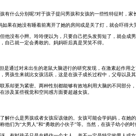
孩有什么分别呢?对于孩子提问男孩和女孩的一些性特征时，家
妈如果在她没有睡着前离开了她的房间或是关了灯，就会吓得大
但他没有小辫。玲玲便以为，只要自己把头发剪短了，就会成男
，自己就一定会勇敢的。妈妈听后真是哭笑不得。
。但是通过对未出生的老鼠大脑进行的研究发现，在激素起作用
，男孩生来就比女孩活跃，这是在孩子成长过程中，父母以及其
联系却更为紧密。两种性别都能够有效地利用大脑的不同部分，
在涉及某些视觉和空间感方面要超越女孩。
了解什么是男孩或者女孩应该做的。女孩可能会学妈妈，在她的
称他们为“大男人”和“勇敢的小伙子”等。当然，在孩子幼小的
讶。有时孩子只是在模仿一个大人，并不一定是特定的男人或女