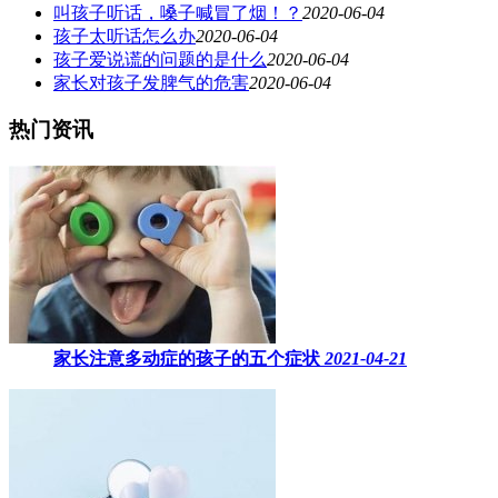
叫孩子听话，嗓子喊冒了烟！？
2020-06-04
孩子太听话怎么办
2020-06-04
孩子爱说谎的问题的是什么
2020-06-04
家长对孩子发脾气的危害
2020-06-04
热门资讯
家长注意多动症的孩子的五个症状
2021-04-21