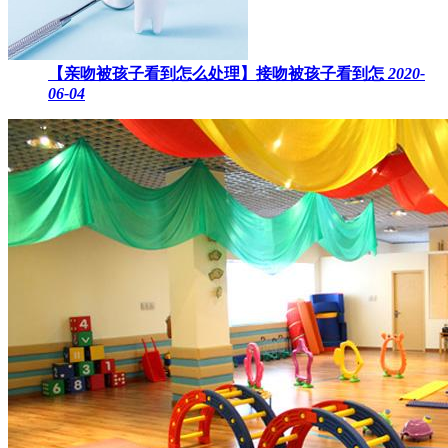
【亲吻被孩子看到怎么处理】接吻被孩子看到怎
2020-
06-04