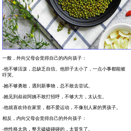
一般，外向父母会觉得自己的内向孩子：
-他不够活泼，总缺乏自信。他胆子太小了，一点小事都能被
吓哭。
-她不够勇敢，遇到新事物，总不敢去尝试。
-她见到叔叔阿姨不敢打招呼，不够大方，太认生。
-他就喜欢待在家里，都不爱运动，不像别人家的男孩子。
相反，内向父母会觉得自己的外向孩子：
-他性格太急，整天磕磕碰碰的，太冒失了。