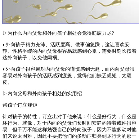
▷为什么内向父母和外向孩子相处会觉得筋疲力尽?
◐外向孩子精力充沛、活跃度高、做事偏急躁，这让喜欢安
静、性格平缓的内向父母很容易就感到心累，需要时刻长按着
这外向孩子，以免他闯祸。
◐外向孩子很容易对内向父母的谨慎感到无趣，而内向父母很
容易对外向孩子的活跃感到疲惫，觉得他们缺乏规矩，太顽
皮。
▷内向父母和外向孩子相处的实用招
帮孩子订立规矩
针对孩子的特性，订立出对于他来说：什么是好行为，什么是
坏行为。就像，对于内向的父母们长时间安静的待着或许很容
易，但千万不能这样勉强自己的外向孩子，因为不能多动对他
们来说太困难，因此不要把他们的多动症归类到坏行为的那一