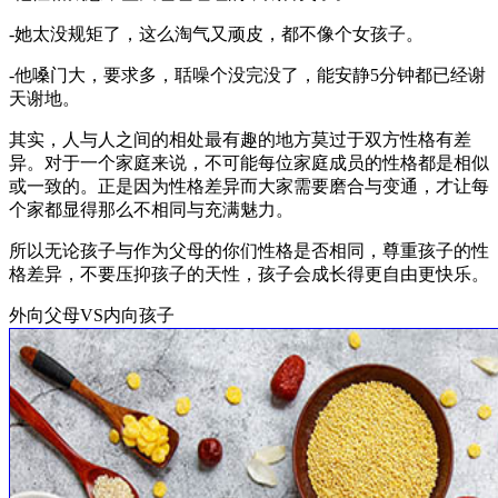
-她太没规矩了，这么淘气又顽皮，都不像个女孩子。
-他嗓门大，要求多，聒噪个没完没了，能安静5分钟都已经谢
天谢地。
其实，人与人之间的相处最有趣的地方莫过于双方性格有差
异。对于一个家庭来说，不可能每位家庭成员的性格都是相似
或一致的。正是因为性格差异而大家需要磨合与变通，才让每
个家都显得那么不相同与充满魅力。
所以无论孩子与作为父母的你们性格是否相同，尊重孩子的性
格差异，不要压抑孩子的天性，孩子会成长得更自由更快乐。
外向父母VS内向孩子