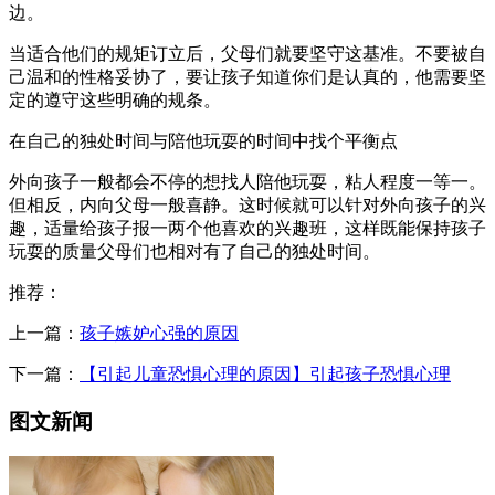
边。
当适合他们的规矩订立后，父母们就要坚守这基准。不要被自
己温和的性格妥协了，要让孩子知道你们是认真的，他需要坚
定的遵守这些明确的规条。
在自己的独处时间与陪他玩耍的时间中找个平衡点
外向孩子一般都会不停的想找人陪他玩耍，粘人程度一等一。
但相反，内向父母一般喜静。这时候就可以针对外向孩子的兴
趣，适量给孩子报一两个他喜欢的兴趣班，这样既能保持孩子
玩耍的质量父母们也相对有了自己的独处时间。
推荐：
上一篇：
孩子嫉妒心强的原因
下一篇：
【引起儿童恐惧心理的原因】引起孩子恐惧心理
图文新闻