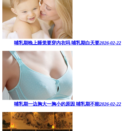
哺乳期晚上睡觉要穿内衣吗​ 哺乳期白天要
2026-02-22
哺乳期一边胸大一胸小的原因​ 哺乳期不能
2026-02-22