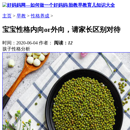
主页
>
早教
>
性格养成
>
宝宝性格内向or外向，请家长区别对待
时间：2020-06-04 作者：
阅读：
12
孩子性格分析