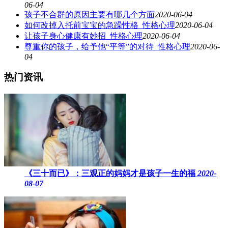
06-04
孩子不合群的原因主要有哪几个方面
2020-06-04
如何改掉入托前宝宝的急躁性格_性格心理
2020-06-04
让孩子身心健康有妙招_性格心理
2020-06-04
尊重你的孩子，给予他“平等”的对待_性格心理
2020-06-
04
热门资讯
《三十而已》：三观正的妈妈才是孩子一生的福
2020-
08-07