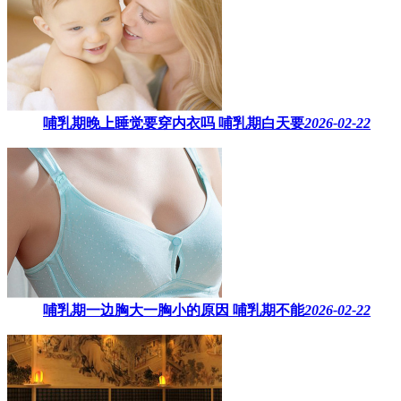
哺乳期晚上睡觉要穿内衣吗​ 哺乳期白天要
2026-02-22
哺乳期一边胸大一胸小的原因​ 哺乳期不能
2026-02-22