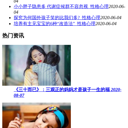
04
小小胖子隐患多 代谢症候群不容忽视_性格心理
2020-06-
04
探究为何国外孩子笑的比我们多?_性格心理
2020-06-04
培养有主见宝宝的6种“改造法”_性格心理
2020-06-04
热门资讯
《三十而已》：三观正的妈妈才是孩子一生的福
2020-
08-07