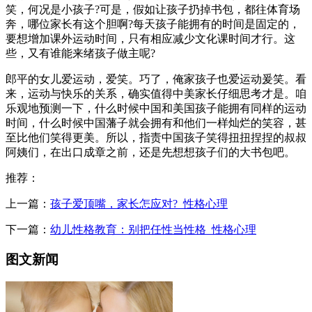
笑，何况是小孩子?可是，假如让孩子扔掉书包，都往体育场
奔，哪位家长有这个胆啊?每天孩子能拥有的时间是固定的，
要想增加课外运动时间，只有相应减少文化课时间才行。这
些，又有谁能来绪孩子做主呢?
郎平的女儿爱运动，爱笑。巧了，俺家孩子也爱运动爰笑。看
来，运动与快乐的关系，确实值得中美家长仔细思考才是。咱
乐观地预测一下，什么时候中国和美国孩子能拥有同样的运动
时间，什么时候中国藩子就会拥有和他们一样灿烂的笑容，甚
至比他们笑得更美。所以，指责中国孩子笑得扭扭捏捏的叔叔
阿姨们，在出口成章之前，还是先想想孩子们的大书包吧。
推荐：
上一篇：
孩子爱顶嘴，家长怎应对?_性格心理
下一篇：
幼儿性格教育：别把任性当性格_性格心理
图文新闻