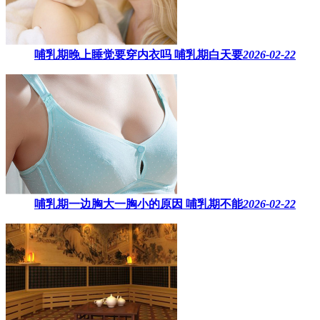
哺乳期晚上睡觉要穿内衣吗​ 哺乳期白天要
2026-02-22
哺乳期一边胸大一胸小的原因​ 哺乳期不能
2026-02-22