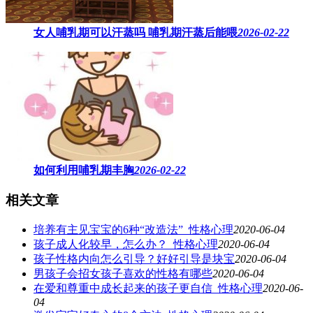
女人哺乳期可以汗蒸吗 ​哺乳期汗蒸后能喂
2026-02-22
如何利用哺乳期丰胸
2026-02-22
相关文章
培养有主见宝宝的6种“改造法”_性格心理
2020-06-04
孩子成人化较早，怎么办？_性格心理
2020-06-04
孩子性格内向怎么引导？好好引导是块宝
2020-06-04
男孩子会招女孩子喜欢的性格有哪些
2020-06-04
在爱和尊重中成长起来的孩子更自信_性格心理
2020-06-
04