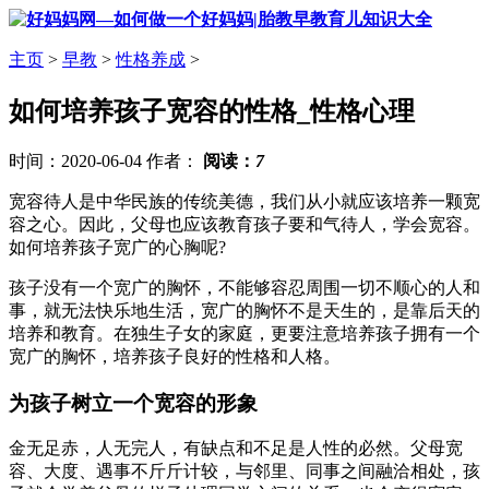
主页
>
早教
>
性格养成
>
如何培养孩子宽容的性格_性格心理
时间：2020-06-04 作者：
阅读：
7
宽容待人是中华民族的传统美德，我们从小就应该培养一颗宽
容之心。因此，父母也应该教育孩子要和气待人，学会宽容。
如何培养孩子宽广的心胸呢?
孩子没有一个宽广的胸怀，不能够容忍周围一切不顺心的人和
事，就无法快乐地生活，宽广的胸怀不是天生的，是靠后天的
培养和教育。在独生子女的家庭，更要注意培养孩子拥有一个
宽广的胸怀，培养孩子良好的性格和人格。
为孩子树立一个宽容的形象
金无足赤，人无完人，有缺点和不足是人性的必然。父母宽
容、大度、遇事不斤斤计较，与邻里、同事之间融洽相处，孩