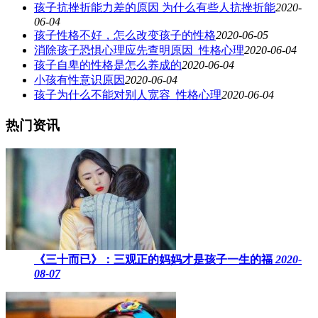
孩子抗挫折能力差的原因 为什么有些人抗挫折能
2020-
06-04
孩子性格不好，怎么改变孩子的性格
2020-06-05
消除孩子恐惧心理应先查明原因_性格心理
2020-06-04
孩子自卑的性格是怎么养成的
2020-06-04
小孩有性意识原因
2020-06-04
孩子为什么不能对别人宽容_性格心理
2020-06-04
热门资讯
《三十而已》：三观正的妈妈才是孩子一生的福
2020-
08-07