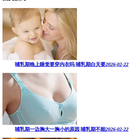
哺乳期晚上睡觉要穿内衣吗​ 哺乳期白天要
2026-02-22
哺乳期一边胸大一胸小的原因​ 哺乳期不能
2026-02-22