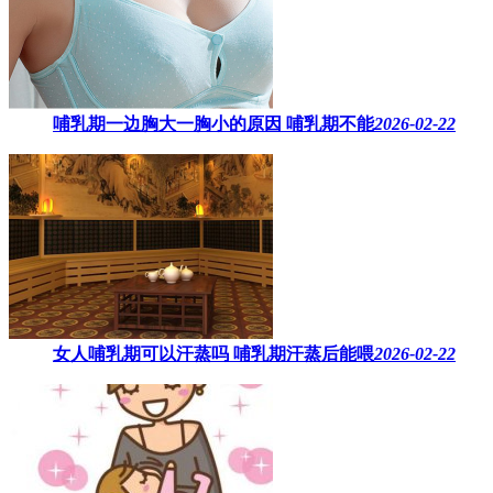
哺乳期一边胸大一胸小的原因​ 哺乳期不能
2026-02-22
女人哺乳期可以汗蒸吗 ​哺乳期汗蒸后能喂
2026-02-22