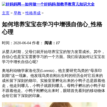
主页
>
早教
>
性格养成
>
如何培养宝宝在学习中增强自信心_性格
心理
时间：2020-06-04 作者：
阅读：
17
从婴儿时期，父母们就开始培养宝宝的智力发育成长。其中，
自信心也是宝宝需要学习的一个方面。我们应该如何让宝宝在
学习中增长自信心呢?
奥地利动物学家洛伦茨(Lorentz)，他主要研究鸟类的“母亲印
刻期”这一现象。他发现鸟类在刚出生时的经历会对它后来的
成长留下深刻的烙印。实验室里孵化出来的小鸭子总是跟着他
走，他走到哪儿，小鸭子就跟到哪儿，母鸭子孵出的小鸭子却
不跟着他走。小鸭子刚孵化出来时，眼睛首先看到的移动物体
会给它留下深刻的印象。