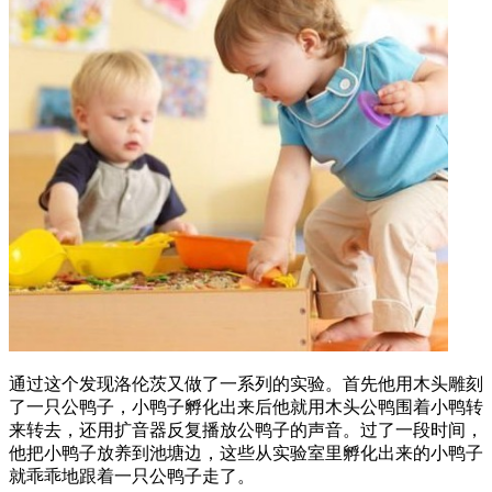
通过这个发现洛伦茨又做了一系列的实验。首先他用木头雕刻
了一只公鸭子，小鸭子孵化出来后他就用木头公鸭围着小鸭转
来转去，还用扩音器反复播放公鸭子的声音。过了一段时间，
他把小鸭子放养到池塘边，这些从实验室里孵化出来的小鸭子
就乖乖地跟着一只公鸭子走了。