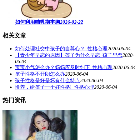
如何利用哺乳期丰胸
2026-02-22
相关文章
如何处理社交中孩子的自尊心？_性格心理
2020-06-04
【青少年早恋的原因】孩子为什么早恋_孩子早恋
2020-
06-04
宝宝小气怎么办？妈妈应及时纠正_性格心理
2020-06-04
孩子性格不开朗怎么办
2020-06-04
孩子性格是好是坏有什么特点
2020-06-04
慢养，给孩子一个好性格!_性格心理
2020-06-04
热门资讯