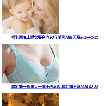
哺乳期晚上睡觉要穿内衣吗​ 哺乳期白天要
2026-02-22
哺乳期一边胸大一胸小的原因​ 哺乳期不能
2026-02-22