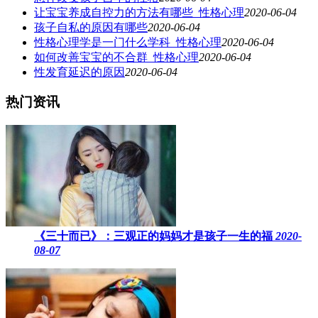
让宝宝养成自控力的方法有哪些_性格心理
2020-06-04
孩子自私的原因有哪些
2020-06-04
性格心理学是一门什么学科_性格心理
2020-06-04
如何改善宝宝的不合群_性格心理
2020-06-04
性发育延迟的原因
2020-06-04
热门资讯
《三十而已》：三观正的妈妈才是孩子一生的福
2020-
08-07