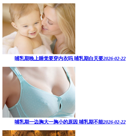
哺乳期晚上睡觉要穿内衣吗​ 哺乳期白天要
2026-02-22
哺乳期一边胸大一胸小的原因​ 哺乳期不能
2026-02-22