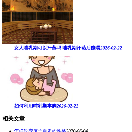
女人哺乳期可以汗蒸吗 ​哺乳期汗蒸后能喂
2026-02-22
如何利用哺乳期丰胸
2026-02-22
相关文章
怎样改变孩子自卑的性格
2020-06-04