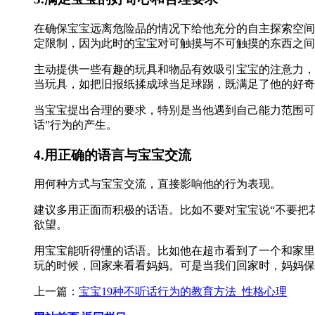
在确保宝宝远离危险品的情况下给他充分的自主探索空间
定限制，因为此时的宝宝对可触摸与不可触摸的东西之间
主动提供一些有趣的玩具和物品有效吸引宝宝的注意力，
当玩具，如把旧报纸揉成球当足球踢，既满足了他的好奇
当宝宝提出合理的要求，特别是当他遇到自己能力范围可
话”行为的产生。
4.用正确的语言与宝宝交流
用何种方式与宝宝交流，直接影响他的行为表现。
建议多用正面而积极的话语。比如不要对宝宝说“不要把花
欲望。
用宝宝能听得懂的话语。比如他在超市看到了一个和家里
玩的时候，回家来看看妈妈。可是当我们回家时，妈妈保
上一篇：
宝宝19种不听话行为的教育方法_性格心理