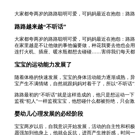
大家都夸两岁的路路聪明可爱，可妈妈最近在抱怨：路路
路路越来越“不听话”
大家都夸两岁的路路聪明可爱，可妈妈最近在抱怨：路路
在家里越是不让他做的事他偏要做，种花我要去他也会用
连打火机、插座、暖水瓶都想去碰碰……害得我们每天都
宝宝的运动能力发展了
随着体格的快速发展，宝宝的身体活动能力逐渐成熟，异
宝产生不满情绪，自然就跟妈妈对着干了，所以“不听话”
路路最初的“不听话”就是这样造成的，他只是想运动一
监视“犯人”一样监视宝宝，他想碰什么都被拒绝，只会
婴幼儿心理发展的必经阶段
宝宝两岁以后，自我意识开始发展，活动的自主性和积极
愿强加到他身上，他就会反抗，进而产生挫折感，时间一