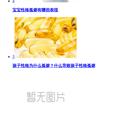
4
宝宝性格孤僻有哪些表现
5
孩子性格为什么孤僻？什么导致孩子性格孤僻