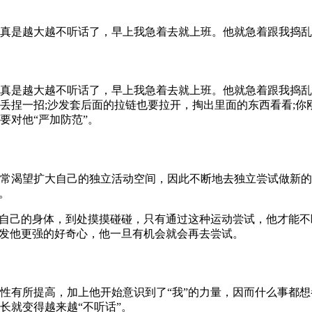
真是越大越不听话了，早上我急着去就上班。他就急着跟我捣
真是越大越不听话了，早上我急着去就上班。他就急着跟我捣乱
丢捏一招;沙发套后面的拉链也要拉开，掏出里面的东西看看;你
要对他“严加防范”。
常渴望扩大自己的独立活动空间，因此不断地去独立尝试做新的
。
下自己的身体，到处摸摸碰碰，只有通过这种运动尝试，他才能
激发他更强的好奇心，他一旦有机会就会再去尝试。
性有所提高，加上他开始意识到了“我”的力量，因而什么事都
长就变得越来越“不听话”。