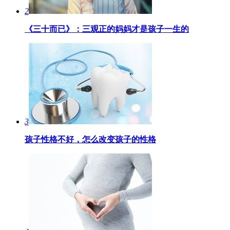
2
《三十而已》：三观正的妈妈才是孩子一生的
3
孩子性格不好，怎么改变孩子的性格