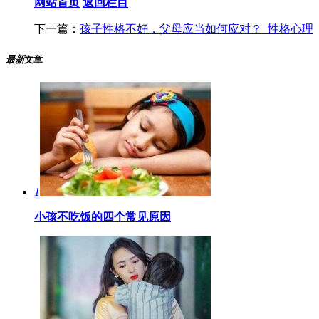
网站首页
返回栏目
下一篇：
孩子性格不好，父母应当如何应对？_性格心理
最新
文章
1
小孩不吃饭的四个常见原因