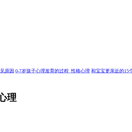
见原因
0-7岁孩子心理发育的过程_性格心理
和宝宝更亲近的15
心理