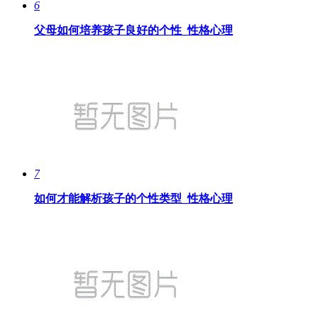
6
父母如何培养孩子良好的个性_性格心理
7
如何才能解析孩子的个性类型_性格心理