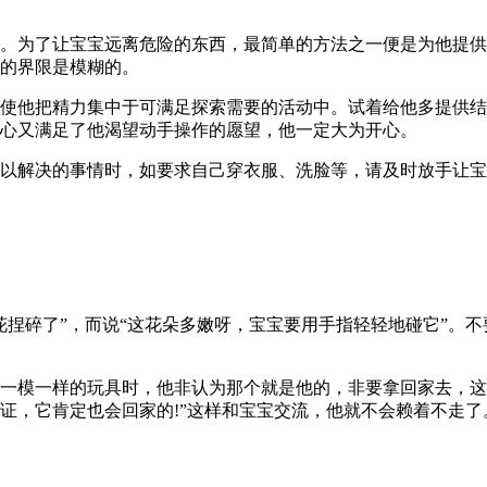
。为了让宝宝远离危险的东西，最简单的方法之一便是为他提供
的界限是模糊的。
使他把精力集中于可满足探索需要的活动中。试着给他多提供结
心又满足了他渴望动手操作的愿望，他一定大为开心。
以解决的事情时，如要求自己穿衣服、洗脸等，请及时放手让宝
捏碎了”，而说“这花朵多嫩呀，宝宝要用手指轻轻地碰它”。不
一模一样的玩具时，他非认为那个就是他的，非要拿回家去，这
证，它肯定也会回家的!”这样和宝宝交流，他就不会赖着不走了