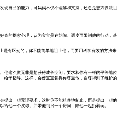
发现自己的能力，可妈妈不仅不理解和支持，还总是想方设法阻止
好奇的探索心理，认为宝宝是在胡闹、调皮而限制他的行动，甚
质上是有区别的，你不能简单地阻止他，而要用科学有效的方法来对
。他这么做无非是想获得成长空间，要求和你有一样的平等地位
，给予指导。这样，会使宝宝觉得你尊重他，自尊得到了维护的
会提出一些无理要求，这时你不能粗暴地制止，而是提出一些他
以给他一个皮球。并带他到另一个房间，陪他一起扔着玩。