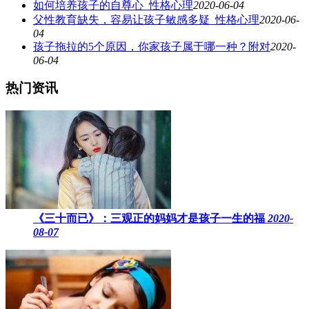
如何培养孩子的自尊心_性格心理
2020-06-04
父性教育缺失，容易让孩子敏感多疑_性格心理
2020-06-
04
孩子拖拉的5个原因，你家孩子属于哪一种？附对
2020-
06-04
热门资讯
《三十而已》：三观正的妈妈才是孩子一生的福
2020-
08-07