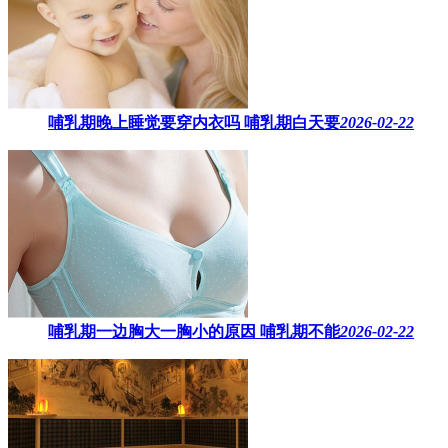
哺乳期晚上睡觉要穿内衣吗​ 哺乳期白天要
2026-02-22
哺乳期一边胸大一胸小的原因​ 哺乳期不能
2026-02-22