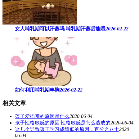
女人哺乳期可以汗蒸吗 ​哺乳期汗蒸后能喂
2026-02-22
如何利用哺乳期丰胸
2026-02-22
相关文章
孩子爱插嘴的原因是什么
2020-06-04
孩子性格敏感的原因 性格敏感是怎么造成的
2020-06-04
这几个导致孩子学习成绩低的原因，百分之八十
2020-
06-04