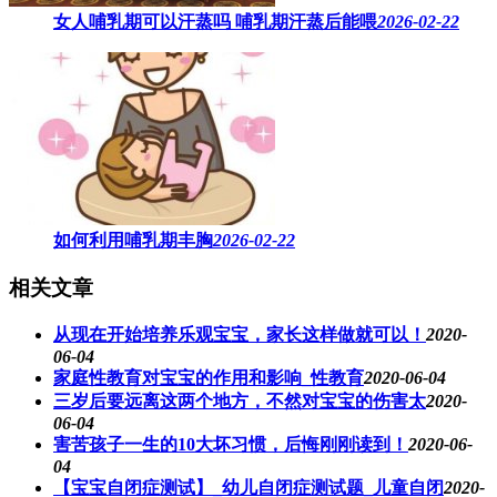
女人哺乳期可以汗蒸吗 ​哺乳期汗蒸后能喂
2026-02-22
如何利用哺乳期丰胸
2026-02-22
相关文章
从现在开始培养乐观宝宝，家长这样做就可以！
2020-
06-04
家庭性教育对宝宝的作用和影响_性教育
2020-06-04
三岁后要远离这两个地方，不然对宝宝的伤害太
2020-
06-04
害苦孩子一生的10大坏习惯，后悔刚刚读到！
2020-06-
04
【宝宝自闭症测试】_幼儿自闭症测试题_儿童自闭
2020-