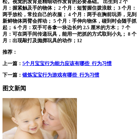
松。视觉的发育是精细动作发育的必要基础。 出生到 2 个
月：握紧触及手的物体； 2 个月：短暂握住拨浪鼓； 3 个月：
两手放松，常拉自己的衣服； 4 个月：两手在胸前玩弄，见到
新鲜物体两臂会挥动； 5 个月：手伸向物体，碰到时会随手抓
起； 6 个月：双手可各拿一块边长约 2.5 厘米的方木； 7 个
月：可在两手间传递玩具，能用一把抓的方式取到小丸； 8 个
月：出现敲打及抛掷玩具的动作；12
推荐：
上一篇：
5个月宝宝行为能力应该有哪些_行为习惯
下一篇：
锻炼宝宝行为游戏有哪些_行为习惯
图文新闻