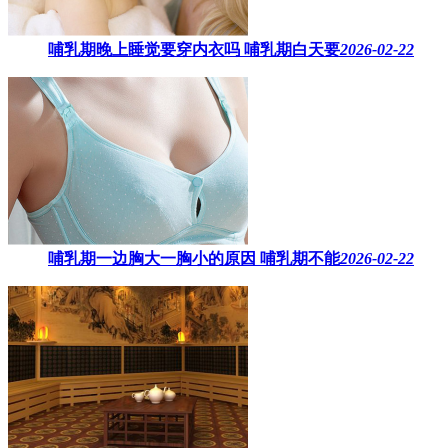
哺乳期晚上睡觉要穿内衣吗​ 哺乳期白天要
2026-02-22
哺乳期一边胸大一胸小的原因​ 哺乳期不能
2026-02-22