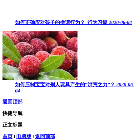
如何正确应对孩子的撒谎行为？_行为习惯
2020-06-04
如何压制宝宝对别人玩具产生的“洪荒之力”？
2020-06-
04
返回顶部
快捷导航
正文标题
首页
l
电脑版
l
返回顶部