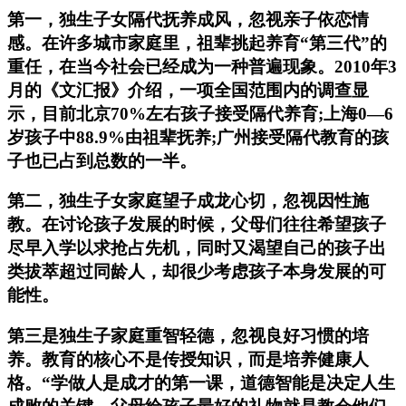
第一，独生子女隔代抚养成风，忽视亲子依恋情
感。在许多城市家庭里，祖辈挑起养育“第三代”的
重任，在当今社会已经成为一种普遍现象。2010年3
月的《文汇报》介绍，一项全国范围内的调查显
示，目前北京70%左右孩子接受隔代养育;上海0—6
岁孩子中88.9%由祖辈抚养;广州接受隔代教育的孩
子也已占到总数的一半。
第二，独生子女家庭望子成龙心切，忽视因性施
教。在讨论孩子发展的时候，父母们往往希望孩子
尽早入学以求抢占先机，同时又渴望自己的孩子出
类拔萃超过同龄人，却很少考虑孩子本身发展的可
能性。
第三是独生子家庭重智轻德，忽视良好习惯的培
养。教育的核心不是传授知识，而是培养健康人
格。“学做人是成才的第一课，道德智能是决定人生