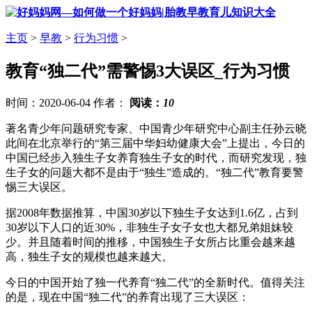
主页
>
早教
>
行为习惯
>
教育“独二代”需警惕3大误区_行为习惯
时间：2020-06-04 作者：
阅读：
10
著名青少年问题研究专家、中国青少年研究中心副主任孙云晓
此间在北京举行的“第三届中华妇幼健康大会”上提出，今日的
中国已经步入独生子女养育独生子女的时代，而研究发现，独
生子女的问题大都不是由于“独生”造成的。“独二代”教育要警
惕三大误区。
据2008年数据推算，中国30岁以下独生子女达到1.6亿，占到
30岁以下人口的近30%，非独生子女子女也大都兄弟姐妹较
少。并且随着时间的推移，中国独生子女所占比重会越来越
高，独生子女的规模也越来越大。
今日的中国开始了独一代养育“独二代”的全新时代。值得关注
的是，现在中国“独二代”的养育出现了三大误区：