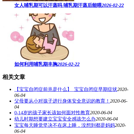
女人哺乳期可以汗蒸吗 ​哺乳期汗蒸后能喂
2026-02-22
如何利用哺乳期丰胸
2026-02-22
相关文章
【宝宝自闭症前兆是什么】_宝宝自闭症早期症状
2020-
06-04
父母要从小对孩子进行身体安全意识的教育！
2020-06-
04
0-14岁的孩子家长该如何面对性教育
2020-06-04
幼儿时期想要建立宝宝安全感该怎么办
2020-06-04
宝宝每天睡觉坚决不在床上睡，没想到都是妈妈
2020-
06-04