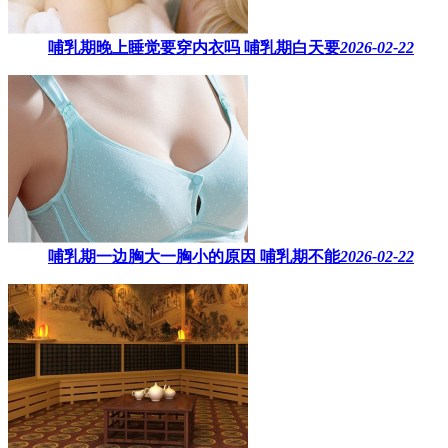
哺乳期晚上睡觉要穿内衣吗​ 哺乳期白天要
2026-02-22
哺乳期一边胸大一胸小的原因​ 哺乳期不能
2026-02-22