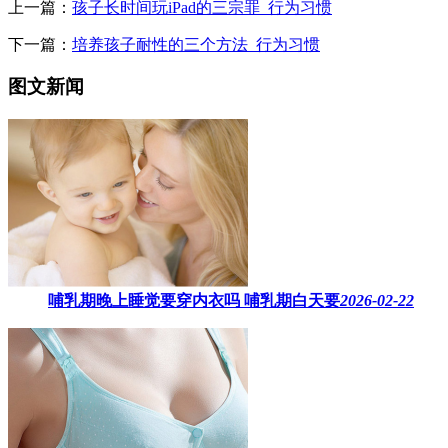
上一篇：
孩子长时间玩iPad的三宗罪_行为习惯
下一篇：
培养孩子耐性的三个方法_行为习惯
图文新闻
哺乳期晚上睡觉要穿内衣吗​ 哺乳期白天要
2026-02-22