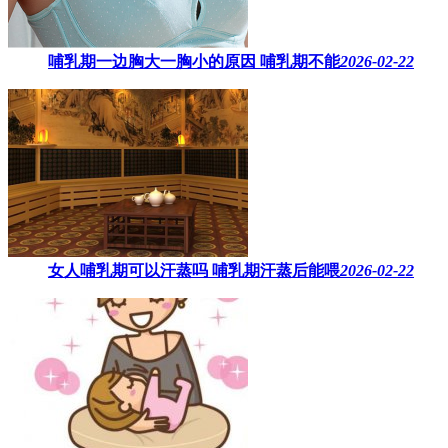
哺乳期一边胸大一胸小的原因​ 哺乳期不能
2026-02-22
女人哺乳期可以汗蒸吗 ​哺乳期汗蒸后能喂
2026-02-22