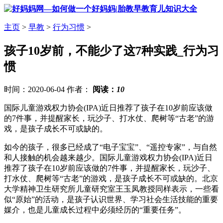
主页
>
早教
>
行为习惯
>
孩子10岁前，不能少了这7种实践_行为习
惯
时间：2020-06-04 作者：
阅读：
10
国际儿童游戏权力协会(IPA)近日推荐了孩子在10岁前应该做
的7件事，并提醒家长，玩沙子、打水仗、爬树等“古老”的游
戏，是孩子成长不可或缺的。
如今的孩子，很多已经成了“电子宝宝”、“遥控专家”，与自然
和人接触的机会越来越少。国际儿童游戏权力协会(IPA)近日
推荐了孩子在10岁前应该做的7件事，并提醒家长，玩沙子、
打水仗、爬树等“古老”的游戏，是孩子成长不可或缺的。北京
大学精神卫生研究所儿童研究室王玉凤教授同样表示，一些看
似“原始”的活动，是孩子认识世界、学习社会生活技能的重要
媒介，也是儿童成长过程中必须经历的“重要任务”。