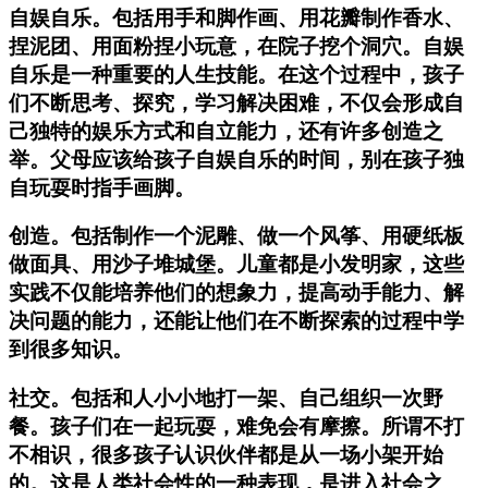
自娱自乐。包括用手和脚作画、用花瓣制作香水、
捏泥团、用面粉捏小玩意，在院子挖个洞穴。自娱
自乐是一种重要的人生技能。在这个过程中，孩子
们不断思考、探究，学习解决困难，不仅会形成自
己独特的娱乐方式和自立能力，还有许多创造之
举。父母应该给孩子自娱自乐的时间，别在孩子独
自玩耍时指手画脚。
创造。包括制作一个泥雕、做一个风筝、用硬纸板
做面具、用沙子堆城堡。儿童都是小发明家，这些
实践不仅能培养他们的想象力，提高动手能力、解
决问题的能力，还能让他们在不断探索的过程中学
到很多知识。
社交。包括和人小小地打一架、自己组织一次野
餐。孩子们在一起玩耍，难免会有摩擦。所谓不打
不相识，很多孩子认识伙伴都是从一场小架开始
的。这是人类社会性的一种表现，是进入社会之