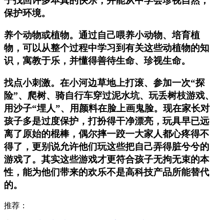
子找回许多本真的快乐，并能从中学会珍视自然，
保护环境。
养个动物或植物。通过自己喂养小动物、培育植
物，可以从整个过程中学习到有关这些动植物的知
识，寓教于乐，并懂得善待生命、珍视生命。
找点小刺激。在小河边草地上打滚、参加一次“探
险”、爬树、骑自行车穿过泥水坑、玩丢树枝游戏、
用沙子“埋人”、用颜料在脸上画鬼脸。现在家长对
孩子多是过度保护，打扮得干净漂亮，玩具早已远
离了原始的棍棒，偶尔摔一跤一大家人都心疼得不
得了，更别说允许他们玩这些把自己弄得脏兮兮的
游戏了。其实这些游戏才更符合孩子无拘无束的本
性，能为他们带来的欢乐不是高科技产品所能替代
的。
推荐：