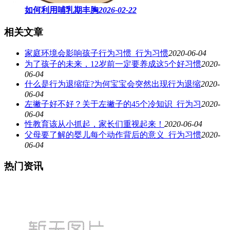
如何利用哺乳期丰胸
2026-02-22
相关文章
家庭环境会影响孩子行为习惯_行为习惯
2020-06-04
为了孩子的未来，12岁前一定要养成这5个好习惯
2020-
06-04
什么是行为退缩症?为何宝宝会突然出现行为退缩
2020-
06-04
左撇子好不好？关于左撇子的45个冷知识_行为习
2020-
06-04
性教育该从小抓起，家长们重视起来！
2020-06-04
父母要了解的婴儿每个动作背后的意义_行为习惯
2020-
06-04
热门资讯