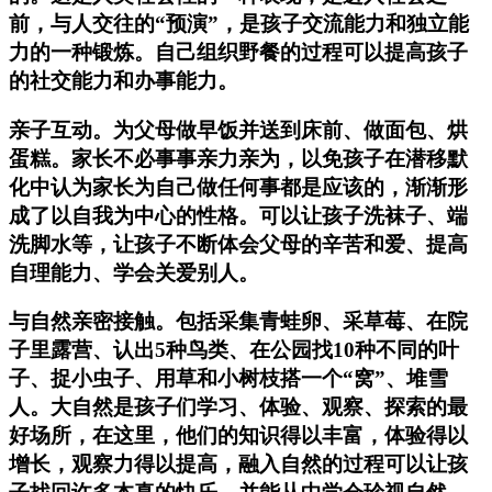
前，与人交往的“预演”，是孩子交流能力和独立能
力的一种锻炼。自己组织野餐的过程可以提高孩子
的社交能力和办事能力。
亲子互动。为父母做早饭并送到床前、做面包、烘
蛋糕。家长不必事事亲力亲为，以免孩子在潜移默
化中认为家长为自己做任何事都是应该的，渐渐形
成了以自我为中心的性格。可以让孩子洗袜子、端
洗脚水等，让孩子不断体会父母的辛苦和爱、提高
自理能力、学会关爱别人。
与自然亲密接触。包括采集青蛙卵、采草莓、在院
子里露营、认出5种鸟类、在公园找10种不同的叶
子、捉小虫子、用草和小树枝搭一个“窝”、堆雪
人。大自然是孩子们学习、体验、观察、探索的最
好场所，在这里，他们的知识得以丰富，体验得以
增长，观察力得以提高，融入自然的过程可以让孩