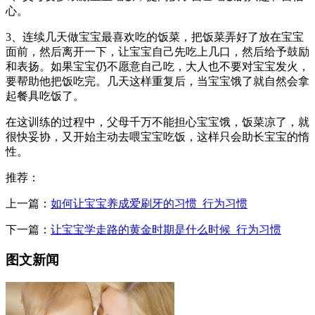
心。
3、连续几天做宝宝最喜欢吃的饭菜，把饭菜弄好了放在宝宝
面前，然后离开一下，让宝宝自己先吃上几口，然后给予鼓励
和表扬。如果宝宝仍不愿意自己吃，大人也不要对宝宝发火，
要帮助他把饭吃完。几天这样重复后，当宝宝饿了就自然会拿
起餐具吃饭了。
在这训练的过程中，父母千万不能担心宝宝饿，饭菜凉了，就
很快妥协，又开始主动去喂宝宝吃饭，这样只会助长宝宝的惰
性。
推荐：
上一篇：
如何让宝宝养成爱刷牙的习惯_行为习惯
下一篇：
让宝宝学走路的黄金时期是什么时候_行为习惯
图文新闻