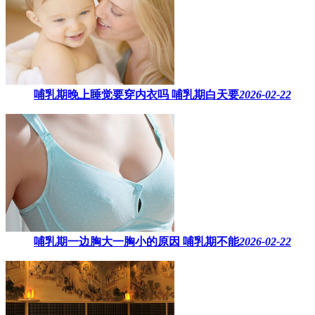
哺乳期晚上睡觉要穿内衣吗​ 哺乳期白天要
2026-02-22
哺乳期一边胸大一胸小的原因​ 哺乳期不能
2026-02-22