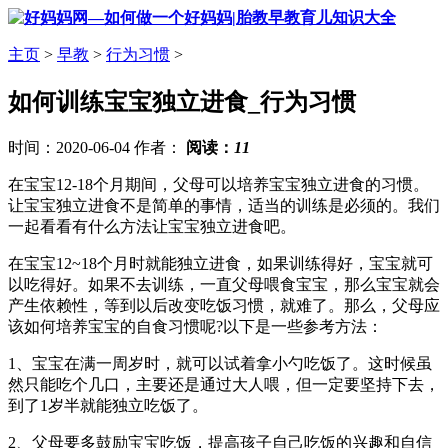
主页
>
早教
>
行为习惯
>
如何训练宝宝独立进食_行为习惯
时间：2020-06-04 作者：
阅读：
11
在宝宝12-18个月期间，父母可以培养宝宝独立进食的习惯。
让宝宝独立进食不是简单的事情，适当的训练是必须的。我们
一起看看有什么方法让宝宝独立进食吧。
在宝宝12~18个月时就能独立进食，如果训练得好，宝宝就可
以吃得好。如果不去训练，一直父母喂食宝宝，那么宝宝就会
产生依赖性，等到以后改变吃饭习惯，就难了。那么，父母应
该如何培养宝宝的自食习惯呢?以下是一些参考方法：
1、宝宝在满一周岁时，就可以试着拿小勺吃饭了。这时候虽
然只能吃个几口，主要还是通过大人喂，但一定要坚持下去，
到了1岁半就能独立吃饭了。
2、父母要多鼓励宝宝吃饭，提高孩子自己吃饭的兴趣和自信