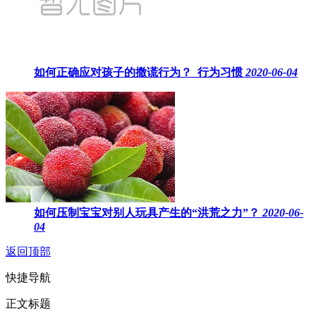
如何正确应对孩子的撒谎行为？_行为习惯
2020-06-04
如何压制宝宝对别人玩具产生的“洪荒之力”？
2020-06-
04
返回顶部
快捷导航
正文标题