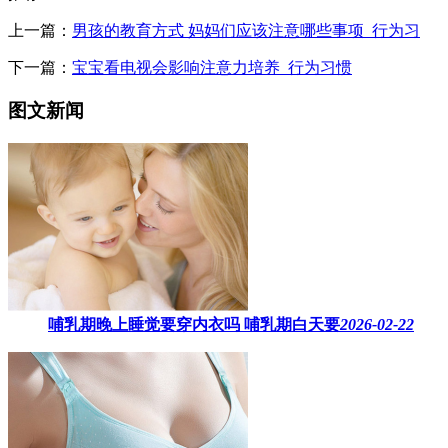
上一篇：
男孩的教育方式 妈妈们应该注意哪些事项_行为习
下一篇：
宝宝看电视会影响注意力培养_行为习惯
图文新闻
哺乳期晚上睡觉要穿内衣吗​ 哺乳期白天要
2026-02-22