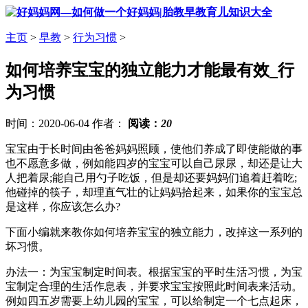
主页
>
早教
>
行为习惯
>
如何培养宝宝的独立能力才能最有效_行
为习惯
时间：2020-06-04 作者：
阅读：
20
宝宝由于长时间由爸爸妈妈照顾，使他们养成了即使能做的事
也不愿意多做，例如能四岁的宝宝可以自己尿尿，却还是让大
人把着尿;能自己用勺子吃饭，但是却还要妈妈们追着赶着吃;
他碰掉的筷子，却理直气壮的让妈妈拾起来，如果你的宝宝总
是这样，你应该怎么办?
下面小编就来教你如何培养宝宝的独立能力，改掉这一系列的
坏习惯。
办法一：为宝宝制定时间表。根据宝宝的平时生活习惯，为宝
宝制定合理的生活作息表，并要求宝宝按照此时间表来活动。
例如四五岁需要上幼儿园的宝宝，可以给制定一个七点起床，