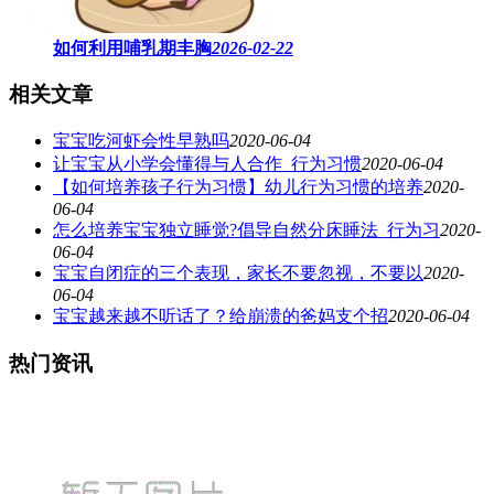
如何利用哺乳期丰胸
2026-02-22
相关文章
宝宝吃河虾会性早熟吗
2020-06-04
让宝宝从小学会懂得与人合作_行为习惯
2020-06-04
【如何培养孩子行为习惯】幼儿行为习惯的培养
2020-
06-04
怎么培养宝宝独立睡觉?倡导自然分床睡法_行为习
2020-
06-04
宝宝自闭症的三个表现，家长不要忽视，不要以
2020-
06-04
宝宝越来越不听话了？给崩溃的爸妈支个招
2020-06-04
热门资讯