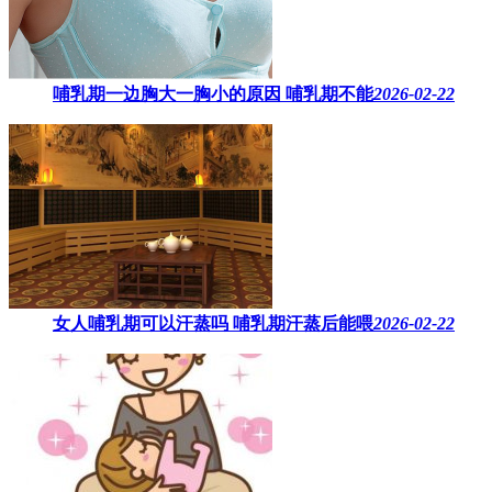
哺乳期一边胸大一胸小的原因​ 哺乳期不能
2026-02-22
女人哺乳期可以汗蒸吗 ​哺乳期汗蒸后能喂
2026-02-22