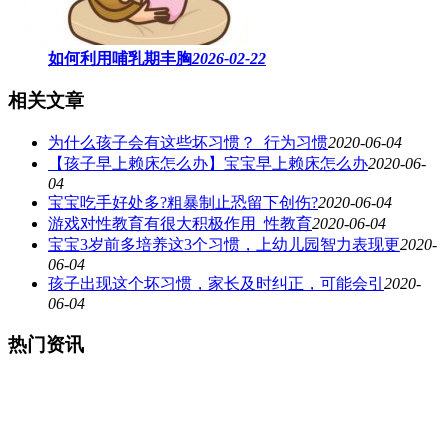
如何利用哺乳期丰胸
2026-02-22
相关文章
为什么孩子会有这些坏习惯？_行为习惯
2020-06-04
【孩子早上赖床怎么办】宝宝早上赖床怎么办
2020-06-
04
宝宝吃手好处多?粗暴制止恐留下创伤?
2020-06-04
游戏对性教育有很大积极作用_性教育
2020-06-04
宝宝3岁前多培养这3个习惯，上幼儿园智力表现更
2020-
06-04
孩子出现这个坏习惯，家长及时纠正，可能会引
2020-
06-04
热门资讯