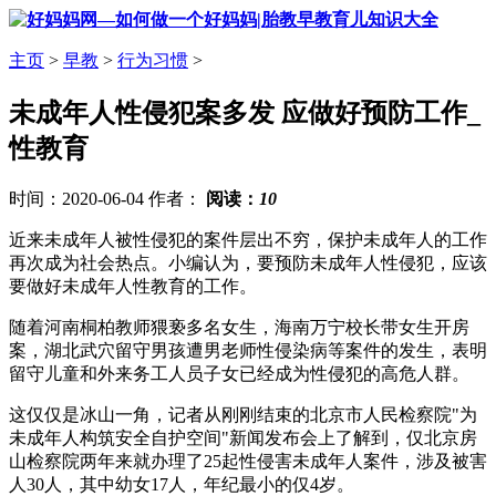
主页
>
早教
>
行为习惯
>
未成年人性侵犯案多发 应做好预防工作_
性教育
时间：2020-06-04 作者：
阅读：
10
近来未成年人被性侵犯的案件层出不穷，保护未成年人的工作
再次成为社会热点。小编认为，要预防未成年人性侵犯，应该
要做好未成年人性教育的工作。
随着河南桐柏教师猥亵多名女生，海南万宁校长带女生开房
案，湖北武穴留守男孩遭男老师性侵染病等案件的发生，表明
留守儿童和外来务工人员子女已经成为性侵犯的高危人群。
这仅仅是冰山一角，记者从刚刚结束的北京市人民检察院"为
未成年人构筑安全自护空间"新闻发布会上了解到，仅北京房
山检察院两年来就办理了25起性侵害未成年人案件，涉及被害
人30人，其中幼女17人，年纪最小的仅4岁。