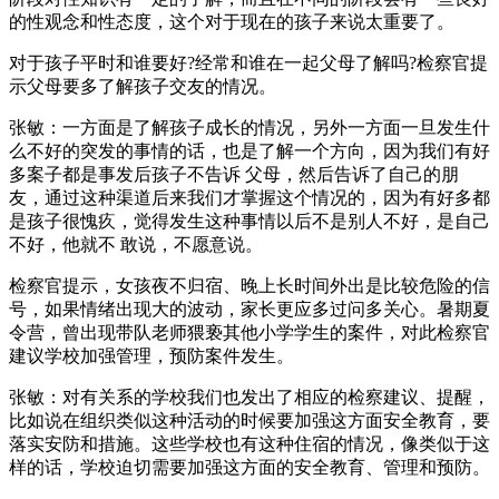
的性观念和性态度，这个对于现在的孩子来说太重要了。
对于孩子平时和谁要好?经常和谁在一起父母了解吗?检察官提
示父母要多了解孩子交友的情况。
张敏：一方面是了解孩子成长的情况，另外一方面一旦发生什
么不好的突发的事情的话，也是了解一个方向，因为我们有好
多案子都是事发后孩子不告诉 父母，然后告诉了自己的朋
友，通过这种渠道后来我们才掌握这个情况的，因为有好多都
是孩子很愧疚，觉得发生这种事情以后不是别人不好，是自己
不好，他就不 敢说，不愿意说。
检察官提示，女孩夜不归宿、晚上长时间外出是比较危险的信
号，如果情绪出现大的波动，家长更应多过问多关心。暑期夏
令营，曾出现带队老师猥亵其他小学学生的案件，对此检察官
建议学校加强管理，预防案件发生。
张敏：对有关系的学校我们也发出了相应的检察建议、提醒，
比如说在组织类似这种活动的时候要加强这方面安全教育，要
落实安防和措施。这些学校也有这种住宿的情况，像类似于这
样的话，学校迫切需要加强这方面的安全教育、管理和预防。