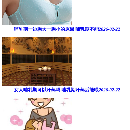
哺乳期一边胸大一胸小的原因​ 哺乳期不能
2026-02-22
女人哺乳期可以汗蒸吗 ​哺乳期汗蒸后能喂
2026-02-22