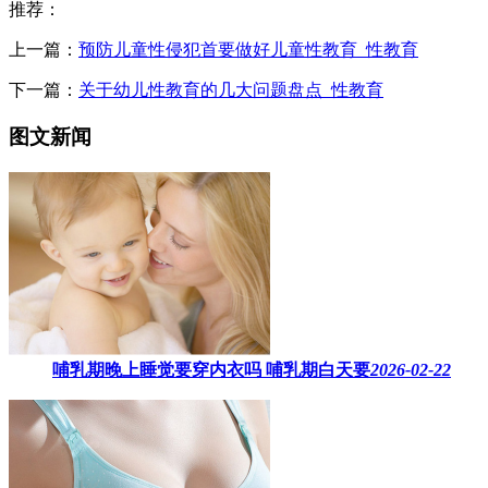
推荐：
上一篇：
预防儿童性侵犯首要做好儿童性教育_性教育
下一篇：
关于幼儿性教育的几大问题盘点_性教育
图文新闻
哺乳期晚上睡觉要穿内衣吗​ 哺乳期白天要
2026-02-22