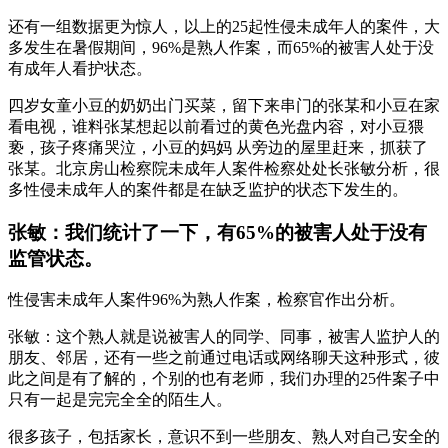
还有一组数据更为惊人，以上的25起性侵未成年人的案件，大
多发生在暑假期间，96%是熟人作案，而65%的被害人处于没
有成年人看护状态。
四岁女童小豆的奶奶出门买菜，留下来串门的张某和小豆在家
看电视，谁料张某想起以前看过的黄色光盘内容，对小豆猥
亵，孩子疼痛哭泣，小豆的妈妈 从旁边的屋里赶来，抓获了
张某。北京房山检察院未成年人案件检察处处长张敏分析，很
多性侵未成年人的案件都是在缺乏监护的状态下发生的。
张敏：我们统计了一下，有65%的被害人处于没有
监管状态。
性侵害未成年人案件96%为熟人作案，检察官作出分析。
张敏：这个熟人就是说被害人的同学、同事，被害人监护人的
朋友、邻居，还有一些之前通过电话或网络聊天这种形式，彼
此之间是有了解的，个别的也有老师，我们办理的25件案子中
只有一起是完完全全的陌生人。
很多孩子，包括家长，意识不到一些朋友、熟人对自己安全的