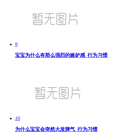
9
宝宝为什么有那么强烈的嫉妒感_行为习惯
10
为什么宝宝会突然大发脾气_行为习惯