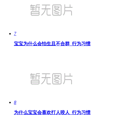
7
宝宝为什么会怕生且不合群_行为习惯
8
为什么宝宝会喜欢打人咬人_行为习惯