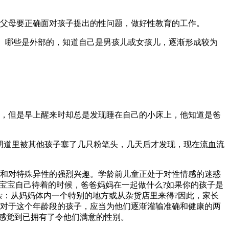
父母要正确面对孩子提出的性问题，做好性教育的工作。
的、哪些是外部的，知道自己是男孩儿或女孩儿，逐渐形成较为
，但是早上醒来时却总是发现睡在自己的小床上，他知道是爸
阴道里被其他孩子塞了几只粉笔头，几天后才发现，现在流血流
和对特殊异性的强烈兴趣。学龄前儿童正处于对性情感的迷惑
宝宝自己待着的时候，爸爸妈妈在一起做什么?如果你的孩子是
杂：从妈妈体内一个特别的地方或从杂货店里来得?因此，家长
对于这个年龄段的孩子，应当为他们逐渐灌输准确和健康的两
该感觉到已拥有了令他们满意的性别。