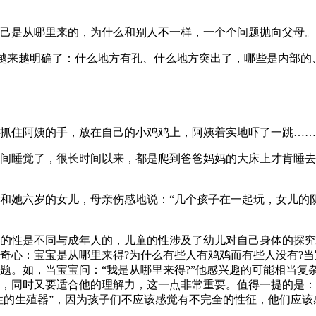
己是从哪里来的，为什么和别人不一样，一个个问题抛向父母。
识就越来越明确了：什么地方有孔、什么地方突出了，哪些是内部
抓住阿姨的手，放在自己的小鸡鸡上，阿姨着实地吓了一跳……
间睡觉了，很长时间以来，都是爬到爸爸妈妈的大床上才肯睡去
和她六岁的女儿，母亲伤感地说：“几个孩子在一起玩，女儿的
的性是不同与成年人的，儿童的性涉及了幼儿对自己身体的探究
奇心：宝宝是从哪里来得?为什么有些人有鸡鸡而有些人没有?当
题。如，当宝宝问：“我是从哪里来得?”他感兴趣的可能相当复
，同时又要适合他的理解力，这一点非常重要。值得一提的是：
女性的生殖器”，因为孩子们不应该感觉有不完全的性征，他们应