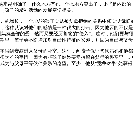
识就越来越明确了：什么地方有孔、什么地方突出了，哪些是内部
与孩子的精神活动的发展密切相关。
力的增长，一个3岁的孩子会从被父母拒绝的关系中领会父母间
，这种认识对他们的感情是一种很大的打击。因为他要的不仅是"
到妈妈全部的爱，然而又要经历爸爸的"侵入"。这时，他们要与
期里，孩子会不断增加对自己性特征的兴趣，并因为自己与父母
望得到安慰进入父母的卧室。这时，向孩子保证爸爸妈妈和他都
很为难的事情，因为有些孩子始终要坚持留在父母的卧室里。3-
成为与父母平等伙伴关系的愿望。至少，他从“竞争对手”处获得