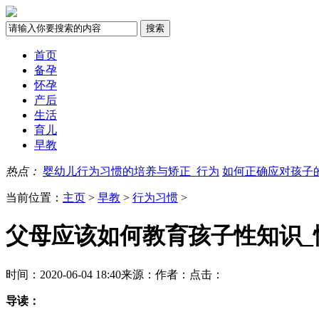
首页
备孕
怀孕
产后
生活
育儿
早教
热点：
婴幼儿行为习惯的培养与矫正_行为
如何正确应对孩子
当前位置：
主页
>
早教
>
行为习惯
>
父母应该如何教育孩子性知识_
时间：2020-06-04 18:40
来源：
作者：
点击：
导读：