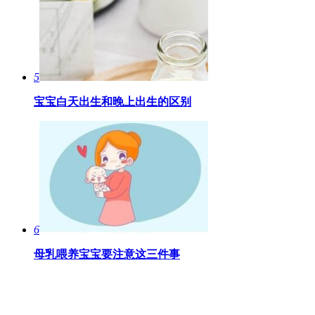
5
宝宝白天出生和晚上出生的区别
6
母乳喂养宝宝要注意这三件事