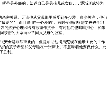
的、哪些是外部的，知道自己是男孩儿或女孩儿，逐渐形成较为
的亲密关系。无论他从父母那里感受到多少爱，多少关注，他仍
最爱的"，而且是"唯一心爱的"。有时侯他们很需要爸爸全部
很强的嫉妒心理和占有欲望作抗争，有时他们也暗暗担心，如果
间亲密的关系而经常闯入父母的卧室。
很安全是非常重要的，但是帮助他搞清楚现在他最主要的工作
6岁的孩子希望和父母睡在一张床上并不意味着他要做什么。允
了胜利。