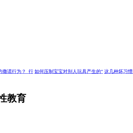
的撒谎行为？_行
如何压制宝宝对别人玩具产生的“
这几种坏习惯
性教育