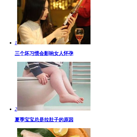
1
三个坏习惯会影响女人怀孕
2
夏季宝宝总是拉肚子的原因