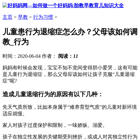
主页
>
早教
>
行为习惯
>
儿童患行为退缩症怎么办？父母该如何调
教_行为
时间：2020-06-04 作者：
阅读：
11
妈妈有时候会发现，宝宝不知不觉间变得胆小爱哭，这有可能
是儿童行为退缩症，那么父母应该如何让孩子克服“儿童退缩
症”呢?
造成儿童退缩行为的原因有以下几种：
先天气质所致，比如本身属于“难养育型气质”的儿童对新环境
适应就慢。
家人对孩子过度保护和限制，一味娇纵、溺爱。
孩子在独立性发展的关键期受到挫折，或成人对其独立性行为