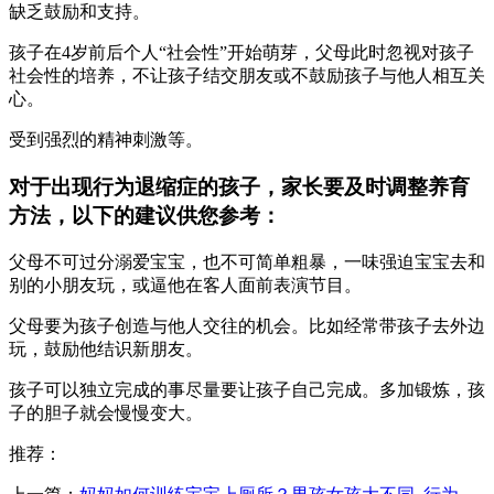
缺乏鼓励和支持。
孩子在4岁前后个人“社会性”开始萌芽，父母此时忽视对孩子
社会性的培养，不让孩子结交朋友或不鼓励孩子与他人相互关
心。
受到强烈的精神刺激等。
对于出现行为退缩症的孩子，家长要及时调整养育
方法，以下的建议供您参考：
父母不可过分溺爱宝宝，也不可简单粗暴，一味强迫宝宝去和
别的小朋友玩，或逼他在客人面前表演节目。
父母要为孩子创造与他人交往的机会。比如经常带孩子去外边
玩，鼓励他结识新朋友。
孩子可以独立完成的事尽量要让孩子自己完成。多加锻炼，孩
子的胆子就会慢慢变大。
推荐：