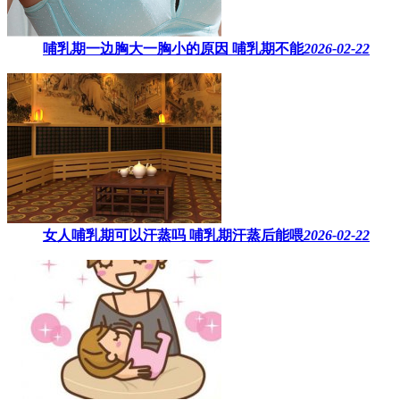
哺乳期一边胸大一胸小的原因​ 哺乳期不能
2026-02-22
女人哺乳期可以汗蒸吗 ​哺乳期汗蒸后能喂
2026-02-22