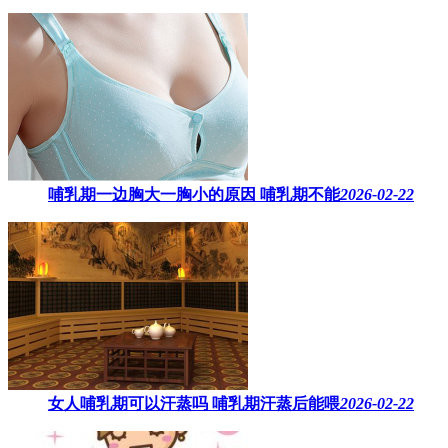
哺乳期一边胸大一胸小的原因​ 哺乳期不能
2026-02-22
女人哺乳期可以汗蒸吗 ​哺乳期汗蒸后能喂
2026-02-22