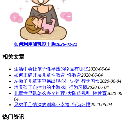
如何利用哺乳期丰胸
2026-02-22
相关文章
生活中会让孩子性早熟的物品有哪些
2020-06-04
如何正确开展儿童性教育_性教育
2020-06-04
左撇子儿童更容易出现心理失衡_行为习惯
2020-06-04
培养孩子自控力的小游戏!_行为习惯
2020-06-04
儿童性早熟怎么办？推荐7大防范规则_性教育
2020-06-
04
兄弟手足情深的别样小幸福_行为习惯
2020-06-04
热门资讯