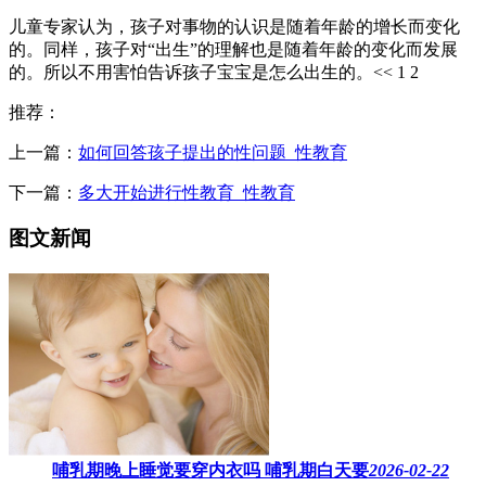
儿童专家认为，孩子对事物的认识是随着年龄的增长而变化
的。同样，孩子对“出生”的理解也是随着年龄的变化而发展
的。所以不用害怕告诉孩子宝宝是怎么出生的。<< 1 2
推荐：
上一篇：
如何回答孩子提出的性问题_性教育
下一篇：
多大开始进行性教育_性教育
图文新闻
哺乳期晚上睡觉要穿内衣吗​ 哺乳期白天要
2026-02-22