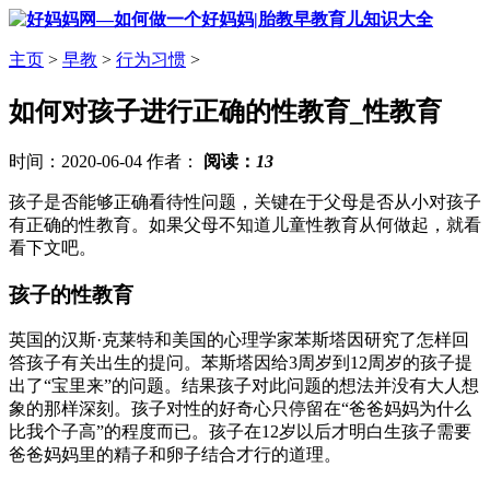
主页
>
早教
>
行为习惯
>
如何对孩子进行正确的性教育_性教育
时间：2020-06-04 作者：
阅读：
13
孩子是否能够正确看待性问题，关键在于父母是否从小对孩子
有正确的性教育。如果父母不知道儿童性教育从何做起，就看
看下文吧。
孩子的性教育
英国的汉斯·克莱特和美国的心理学家苯斯塔因研究了怎样回
答孩子有关出生的提问。苯斯塔因给3周岁到12周岁的孩子提
出了“宝里来”的问题。结果孩子对此问题的想法并没有大人想
象的那样深刻。孩子对性的好奇心只停留在“爸爸妈妈为什么
比我个子高”的程度而已。孩子在12岁以后才明白生孩子需要
爸爸妈妈里的精子和卵子结合才行的道理。