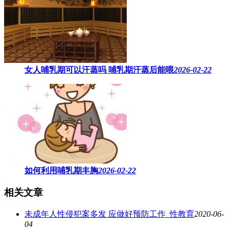
女人哺乳期可以汗蒸吗 ​哺乳期汗蒸后能喂
2026-02-22
如何利用哺乳期丰胸
2026-02-22
相关文章
未成年人性侵犯案多发 应做好预防工作_性教育
2020-06-
04