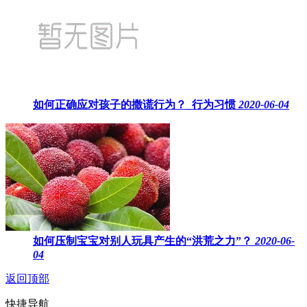
如何正确应对孩子的撒谎行为？_行为习惯
2020-06-04
如何压制宝宝对别人玩具产生的“洪荒之力”？
2020-06-
04
返回顶部
快捷导航