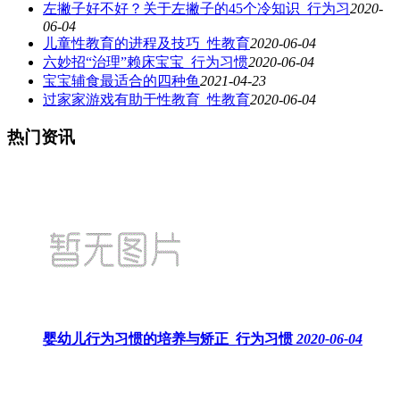
左撇子好不好？关于左撇子的45个冷知识_行为习
2020-
06-04
儿童性教育的进程及技巧_性教育
2020-06-04
六妙招“治理”赖床宝宝_行为习惯
2020-06-04
宝宝辅食最适合的四种鱼
2021-04-23
过家家游戏有助于性教育_性教育
2020-06-04
热门资讯
婴幼儿行为习惯的培养与矫正_行为习惯
2020-06-04