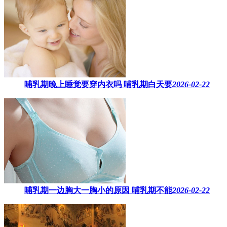
哺乳期晚上睡觉要穿内衣吗​ 哺乳期白天要
2026-02-22
哺乳期一边胸大一胸小的原因​ 哺乳期不能
2026-02-22