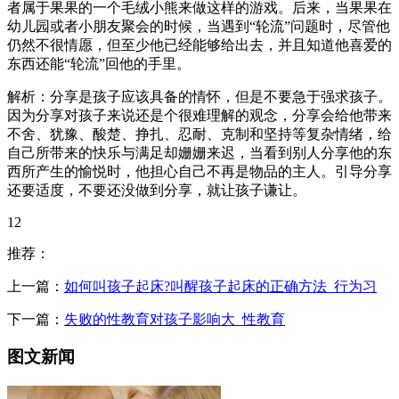
者属于果果的一个毛绒小熊来做这样的游戏。后来，当果果在
幼儿园或者小朋友聚会的时候，当遇到“轮流”问题时，尽管他
仍然不很情愿，但至少他已经能够给出去，并且知道他喜爱的
东西还能“轮流”回他的手里。
解析：分享是孩子应该具备的情怀，但是不要急于强求孩子。
因为分享对孩子来说还是个很难理解的观念，分享会给他带来
不舍、犹豫、酸楚、挣扎、忍耐、克制和坚持等复杂情绪，给
自己所带来的快乐与满足却姗姗来迟，当看到别人分享他的东
西所产生的愉悦时，他担心自己不再是物品的主人。引导分享
还要适度，不要还没做到分享，就让孩子谦让。
12
推荐：
上一篇：
如何叫孩子起床?叫醒孩子起床的正确方法_行为习
下一篇：
失败的性教育对孩子影响大_性教育
图文新闻