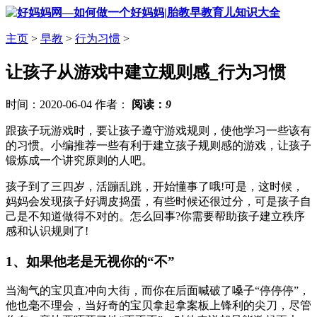
主页
>
早教
>
行为习惯
>
让孩子从游戏中建立规则感_行为习惯
时间：2020-06-04 作者：
阅读：
9
跟孩子玩游戏时，要让孩子遵守游戏规则，使他学习一些该有
的习惯。小编推荐一些有利于建立孩子规则感的游戏，让孩子
锻炼成一个讲究原则的人吧。
孩子到了三四岁，活蹦乱跳，开始懂事了哦!可是，这时候，
妈妈会发现孩子好调皮捣蛋，有些时候还很过分，可是孩子自
己是不知道做得不对的。怎么回事?你需要帮助孩子建立秩序
感和认识规则了!
1、如果他老是无视你的“不”
当淘气的宝贝直冲向大街，而你在后面喊破了嗓子“停停停”，
他也毫不理会，当好奇的宝贝拿起拿案板上锋利的尖刀，尽管