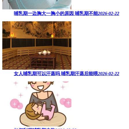
哺乳期一边胸大一胸小的原因​ 哺乳期不能
2026-02-22
女人哺乳期可以汗蒸吗 ​哺乳期汗蒸后能喂
2026-02-22