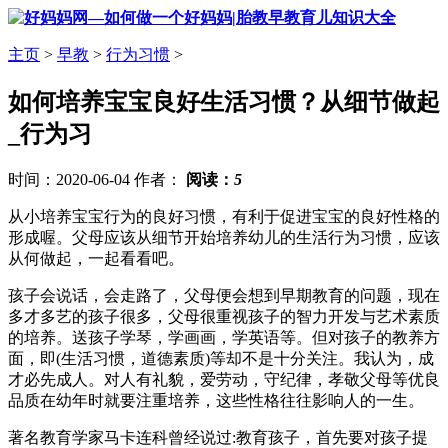
主页
>
早教
>
行为习惯
>
如何培养宝宝良好生活习惯？从细节做起
_行为习
时间：2020-06-04 作者：
阅读：
5
从小培养宝宝行为的良好习惯，有利于促进宝宝的良好性格的
形成喔。父母应该从细节开始培养幼儿的生活行为习惯，应该
从何做起，一起看看吧。
孩子会说话，会走路了，父母便会想到早期教育的问题，现在
多才多艺的孩子很多，父母很重视孩子的智力开发与艺术素质
的培养。送孩子学琴，学画画，学英语等。但对孩子的教养方
面，即(生活习惯，道德素质)等却不是十分关注。我认为，成
才必先成人。对人有礼貌，爱劳动，守纪律，孝敬父母等优良
品质在幼年时就要注重培养，这些性格往往影响人的一生。
著名教育学家马卡连科曾经说过:教育孩子，首先要对孩子提