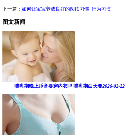
下一篇：
如何让宝宝养成良好的阅读习惯_行为习惯
图文新闻
哺乳期晚上睡觉要穿内衣吗​ 哺乳期白天要
2026-02-22