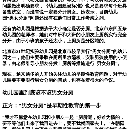
问题做出明确要求，《幼儿园建设标准》也只是要求每个班具
备盥洗室，而没有说一定要分开男女。她表示，目前幼儿
园“男女分厕”问题还没有在他们日常工作考虑之列。
还有的幼儿园是根据孩子大小确定是否分厕。北京市东四五条
幼儿园的老师称，她们对中班和大班的小朋友上厕所实行完全
分开，由于小班的孩子还太小，上厕所是分区域的。
北京市21世纪实验幼儿园是北京市较早实行“男女分厕”的幼儿
园之一，他们主要采取在厕所里放隔板，安装男孩使用的小便
器，由老师引导小朋友分拨上厕所等措施进行“男女分厕”。
现在，越来越多的人开始关注幼儿的早期性教育问题，对于幼
儿园要不要实行男女分厕的问题，也存在着很大的争议。
幼儿园里到底该不该男女分厕
正方：“男女分厕”是早期性教育的第一步
“我才不愿意在幼儿园和小朋友一起上厕所呢，好难为情的，
要不等他们出来了我再进去上，要不我就回家去上。”在朝阳