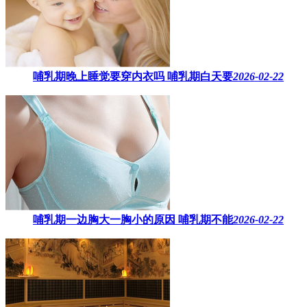
哺乳期晚上睡觉要穿内衣吗​ 哺乳期白天要
2026-02-22
哺乳期一边胸大一胸小的原因​ 哺乳期不能
2026-02-22