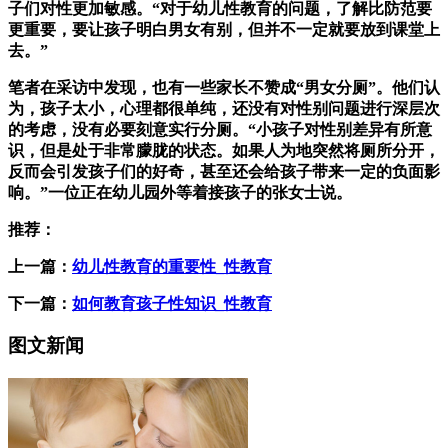
子们对性更加敏感。“对于幼儿性教育的问题，了解比防范要
更重要，要让孩子明白男女有别，但并不一定就要放到课堂上
去。”
笔者在采访中发现，也有一些家长不赞成“男女分厕”。他们认
为，孩子太小，心理都很单纯，还没有对性别问题进行深层次
的考虑，没有必要刻意实行分厕。“小孩子对性别差异有所意
识，但是处于非常朦胧的状态。如果人为地突然将厕所分开，
反而会引发孩子们的好奇，甚至还会给孩子带来一定的负面影
响。”一位正在幼儿园外等着接孩子的张女士说。
推荐：
上一篇：
幼儿性教育的重要性_性教育
下一篇：
如何教育孩子性知识_性教育
图文新闻