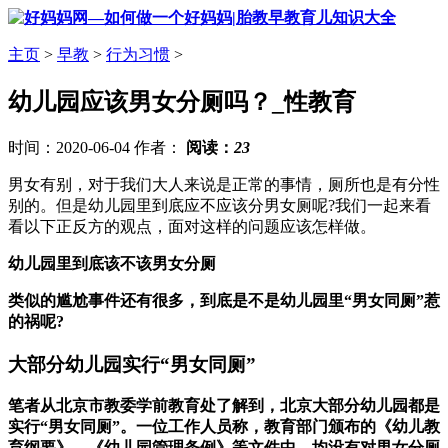
主页
>
早教
>
行为习惯
>
幼儿园应该男女分厕吗？_性教育
时间：2020-06-04 作者：
阅读：
23
男女有别，对于我们大人来说是正常的事情，厕所也是有分性
别的。但是幼儿园里到底应不应该分男女厕呢?我们一起来看
看以下正反方的观点，面对这样的问题应该怎样做。
幼儿园里到底该不该男女分厕
类似的尴尬事件还有很多，到底是不是幼儿园里“男女同厕”惹
的祸呢?
大部分幼儿园实行“男女同厕”
笔者从北京市教委学前教育处了解到，北京大部分幼儿园都是
实行“男女同厕”。一位工作人员称，教育部门颁布的《幼儿教
育纲要》，《幼儿园管理条例》等文件中，均没有对男女分厕