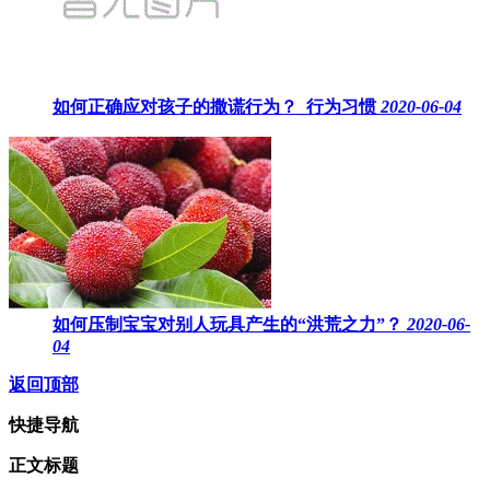
如何正确应对孩子的撒谎行为？_行为习惯
2020-06-04
如何压制宝宝对别人玩具产生的“洪荒之力”？
2020-06-
04
返回顶部
快捷导航
正文标题