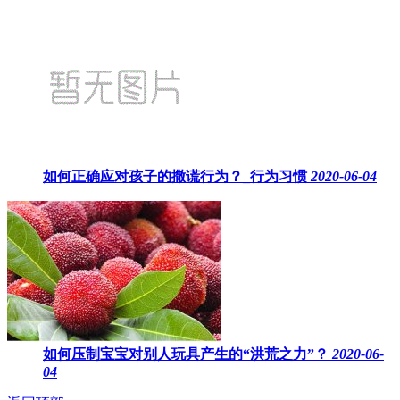
如何正确应对孩子的撒谎行为？_行为习惯
2020-06-04
如何压制宝宝对别人玩具产生的“洪荒之力”？
2020-06-
04