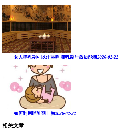
女人哺乳期可以汗蒸吗 ​哺乳期汗蒸后能喂
2026-02-22
如何利用哺乳期丰胸
2026-02-22
相关文章