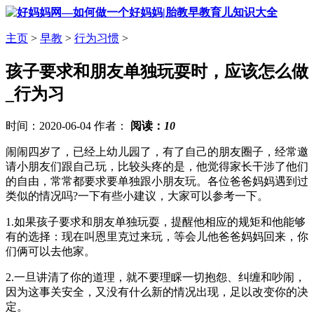
主页
>
早教
>
行为习惯
>
孩子要求和朋友单独玩耍时，应该怎么做
_行为习
时间：2020-06-04 作者：
阅读：
10
闹闹四岁了，已经上幼儿园了，有了自己的朋友圈子，经常邀
请小朋友们跟自己玩，比较头疼的是，他觉得家长干涉了他们
的自由，常常都要求要单独跟小朋友玩。各位爸爸妈妈遇到过
类似的情况吗?一下有些小建议，大家可以参考一下。
1.如果孩子要求和朋友单独玩耍，提醒他相应的规矩和他能够
有的选择：现在叫恩里克过来玩，等会儿他爸爸妈妈回来，你
们俩可以去他家。
2.一旦讲清了你的道理，就不要理睬一切抱怨、纠缠和吵闹，
因为这事关安全，又没有什么新的情况出现，足以改变你的决
定。