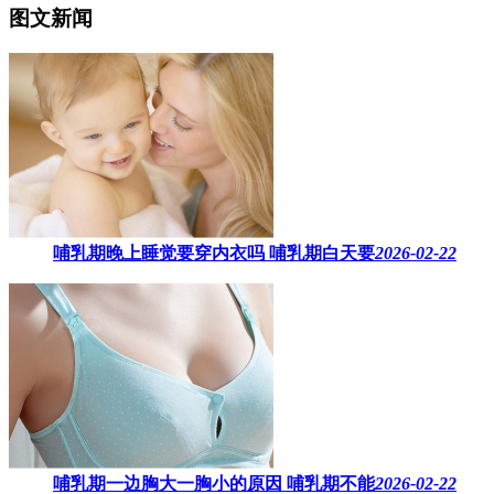
图文新闻
哺乳期晚上睡觉要穿内衣吗​ 哺乳期白天要
2026-02-22
哺乳期一边胸大一胸小的原因​ 哺乳期不能
2026-02-22