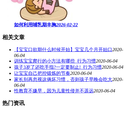
如何利用哺乳期丰胸
2026-02-22
相关文章
【宝宝口欲期什么时候开始】宝宝几个月开始口
2020-
06-04
训练宝宝爬行的小方法有哪些_行为习惯
2020-06-04
孩子3岁了还吃手指?一定要制止!_行为习惯
2020-06-04
让宝宝自己把控锻炼的节奏
2020-06-04
家长别再忽视这俩坏习惯，否则孩子早晚会吃大
2020-
06-04
性教育不嫌早，因为儿童性侵并不遥远
2020-06-04
热门资讯