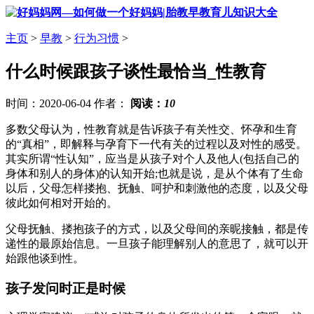
主页
>
早教
>
行为习惯
>
什么时候跟孩子谈性最恰当_性教育
时间：2020-06-04 作者：
阅读：
10
多数父母认为，性教育就是告诉孩子有关性交、怀孕和生育
的“真相”，即解释与孕育下一代有关的过程以及对性的感受。
其实所谓“性认知”，应当是从孩子对个人及他人(包括自己的
身体和别人的身体)的认知开始;也就是说，是从个体有了生命
以后，父母怎样搂抱、抚触、呵护和刺激他的态度，以及父母
彼此如何相对开始的。
父母抚触、搂抱孩子的方式，以及父母间的亲昵接触，都是传
递性的最原始信息。一旦孩子能理解别人的意思了，就可以开
始跟他谈到性。
孩子发问时正是时候