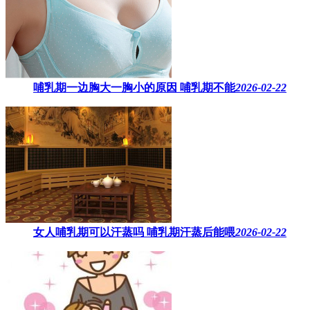
哺乳期一边胸大一胸小的原因​ 哺乳期不能
2026-02-22
女人哺乳期可以汗蒸吗 ​哺乳期汗蒸后能喂
2026-02-22