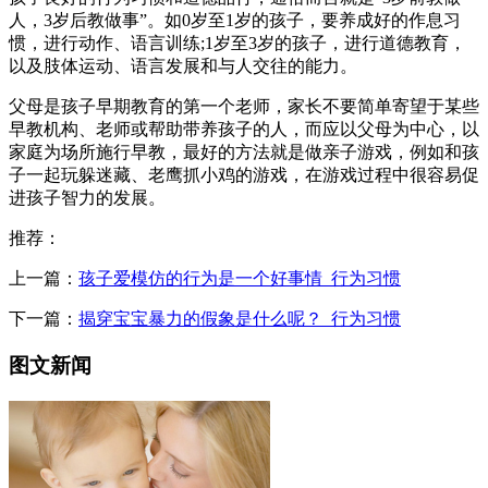
人，3岁后教做事”。如0岁至1岁的孩子，要养成好的作息习
惯，进行动作、语言训练;1岁至3岁的孩子，进行道德教育，
以及肢体运动、语言发展和与人交往的能力。
父母是孩子早期教育的第一个老师，家长不要简单寄望于某些
早教机构、老师或帮助带养孩子的人，而应以父母为中心，以
家庭为场所施行早教，最好的方法就是做亲子游戏，例如和孩
子一起玩躲迷藏、老鹰抓小鸡的游戏，在游戏过程中很容易促
进孩子智力的发展。
推荐：
上一篇：
孩子爱模仿的行为是一个好事情_行为习惯
下一篇：
揭穿宝宝暴力的假象是什么呢？_行为习惯
图文新闻