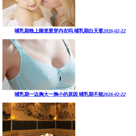
哺乳期晚上睡觉要穿内衣吗​ 哺乳期白天要
2026-02-22
哺乳期一边胸大一胸小的原因​ 哺乳期不能
2026-02-22