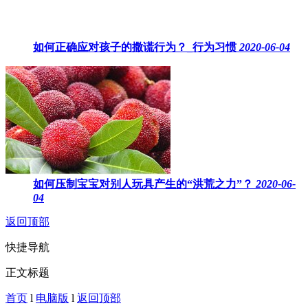
如何正确应对孩子的撒谎行为？_行为习惯
2020-06-04
如何压制宝宝对别人玩具产生的“洪荒之力”？
2020-06-
04
返回顶部
快捷导航
正文标题
首页
l
电脑版
l
返回顶部