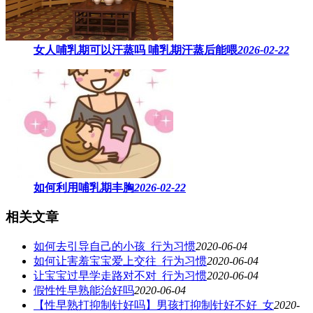
女人哺乳期可以汗蒸吗 ​哺乳期汗蒸后能喂
2026-02-22
如何利用哺乳期丰胸
2026-02-22
相关文章
如何去引导自己的小孩_行为习惯
2020-06-04
如何让害羞宝宝爱上交往_行为习惯
2020-06-04
让宝宝过早学走路对不对_行为习惯
2020-06-04
假性性早熟能治好吗
2020-06-04
【性早熟打抑制针好吗】男孩打抑制针好不好_女
2020-