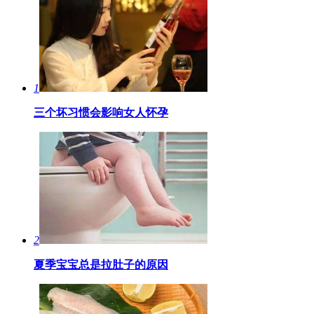
1
三个坏习惯会影响女人怀孕
2
夏季宝宝总是拉肚子的原因