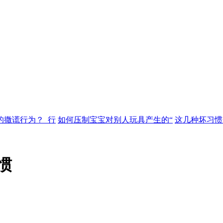
的撒谎行为？_行
如何压制宝宝对别人玩具产生的“
这几种坏习惯
惯