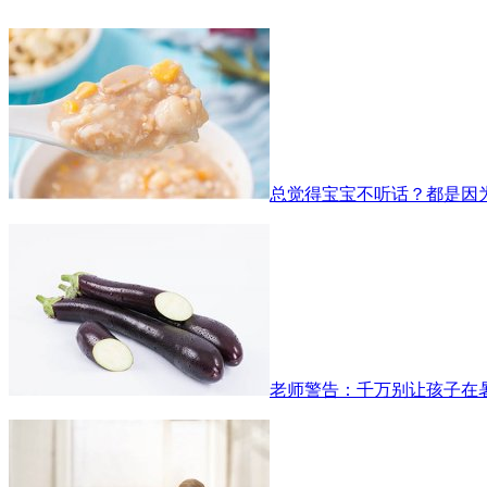
总觉得宝宝不听话？都是因
老师警告：千万别让孩子在