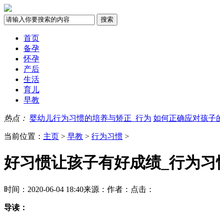
首页
备孕
怀孕
产后
生活
育儿
早教
热点：
婴幼儿行为习惯的培养与矫正_行为
如何正确应对孩子
当前位置：
主页
>
早教
>
行为习惯
>
好习惯让孩子有好成绩_行为习
时间：2020-06-04 18:40
来源：
作者：
点击：
导读：