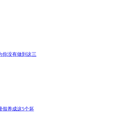
为你没有做到这三
暑假养成这5个坏