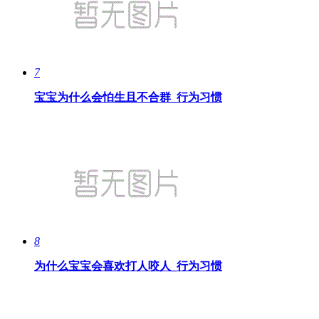
7
宝宝为什么会怕生且不合群_行为习惯
8
为什么宝宝会喜欢打人咬人_行为习惯