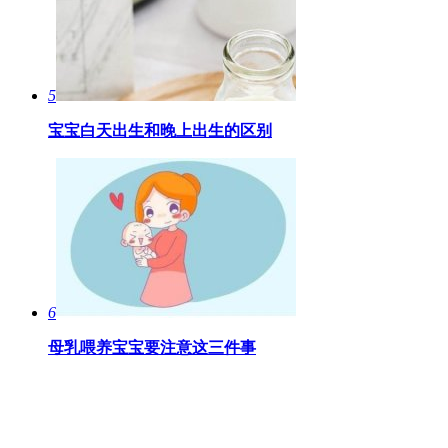
5
宝宝白天出生和晚上出生的区别
6
母乳喂养宝宝要注意这三件事