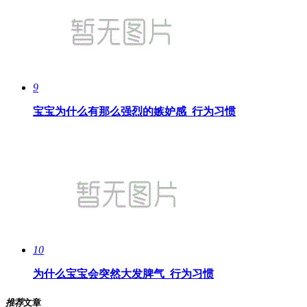
9
宝宝为什么有那么强烈的嫉妒感_行为习惯
10
为什么宝宝会突然大发脾气_行为习惯
推荐
文章