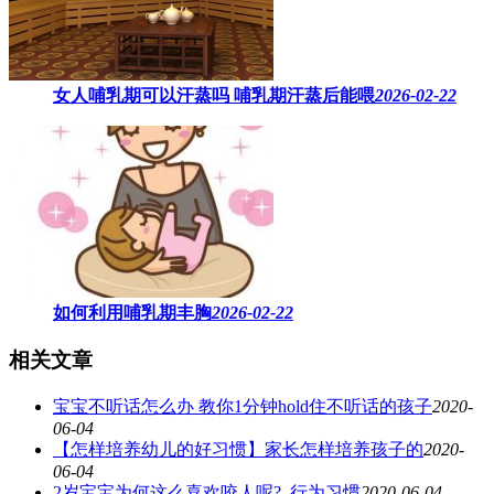
女人哺乳期可以汗蒸吗 ​哺乳期汗蒸后能喂
2026-02-22
如何利用哺乳期丰胸
2026-02-22
相关文章
宝宝不听话怎么办 教你1分钟hold住不听话的孩子
2020-
06-04
【怎样培养幼儿的好习惯】家长怎样培养孩子的
2020-
06-04
2岁宝宝为何这么喜欢咬人呢?_行为习惯
2020-06-04