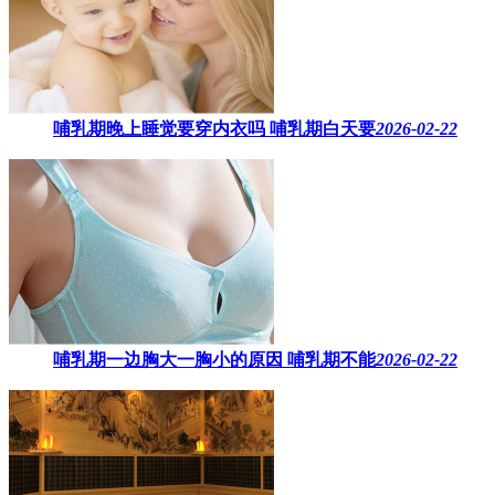
哺乳期晚上睡觉要穿内衣吗​ 哺乳期白天要
2026-02-22
哺乳期一边胸大一胸小的原因​ 哺乳期不能
2026-02-22