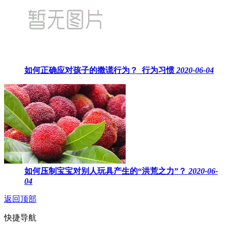
如何正确应对孩子的撒谎行为？_行为习惯
2020-06-04
如何压制宝宝对别人玩具产生的“洪荒之力”？
2020-06-
04
返回顶部
快捷导航