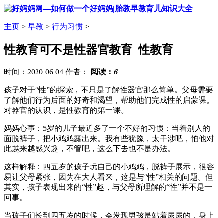
主页
>
早教
>
行为习惯
>
性教育可不是性器官教育_性教育
时间：2020-06-04 作者：
阅读：
6
孩子对于“性”的探索，不只是了解性器官那么简单。父母需要
了解他们行为后面的好奇和渴望，帮助他们完成性的启蒙课。
对器官的认识，是性教育的第一课。
妈妈心事：5岁的儿子最近多了一个不好的习惯：当着别人的
面脱裤子，把小鸡鸡露出来。我有些犹豫，太干涉吧，怕他对
此越来越感兴趣，不管吧，这么下去也不是办法。
这样解释：四五岁的孩子玩自己的小鸡鸡，脱裤子展示，很容
易让父母紧张，因为在大人看来，这是与“性”相关的问题。但
其实，孩子表现出来的“性”趣，与父母所理解的“性”并不是一
回事。
当孩子们长到四五岁的时候，会发现男孩是站着尿尿的，身上