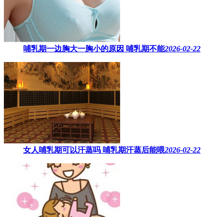
哺乳期一边胸大一胸小的原因​ 哺乳期不能
2026-02-22
女人哺乳期可以汗蒸吗 ​哺乳期汗蒸后能喂
2026-02-22