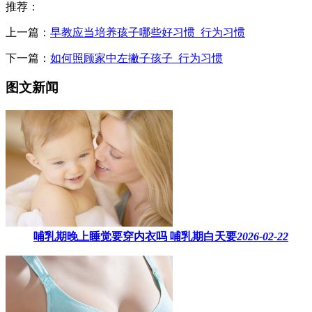
推荐：
上一篇：
早教应当培养孩子哪些好习惯_行为习惯
下一篇：
如何照顾家中左撇子孩子_行为习惯
图文新闻
哺乳期晚上睡觉要穿内衣吗​ 哺乳期白天要
2026-02-22