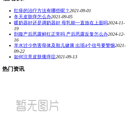
红疹的治疗方法有哪些呢？
2021-09-01
冬天皮肤痒怎么办
2021-09-05
暖奶器好还是调奶器好 ​母乳能一直放在上面吗
2024-11-
19
剖腹产后恶露鲜红正常吗 产后恶露反复怎么办
2024-12-
16
羊水过少危害母体及胎儿健康 出现4个信号要警惕
2021-
09-22
如何注意皮肤瘙痒症
2021-09-13
热门资讯