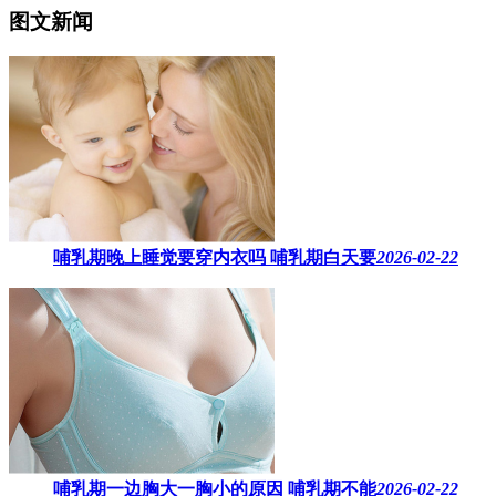
图文新闻
哺乳期晚上睡觉要穿内衣吗​ 哺乳期白天要
2026-02-22
哺乳期一边胸大一胸小的原因​ 哺乳期不能
2026-02-22