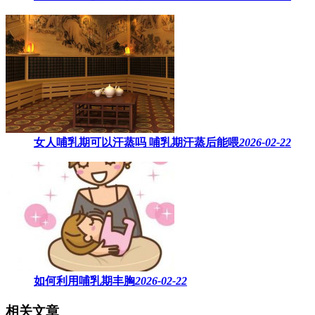
女人哺乳期可以汗蒸吗 ​哺乳期汗蒸后能喂
2026-02-22
如何利用哺乳期丰胸
2026-02-22
相关文章