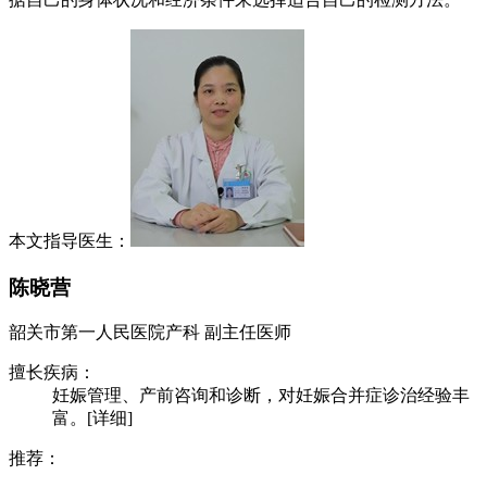
本文指导医生：
陈晓营
韶关市第一人民医院
产科
副主任医师
擅长疾病：
妊娠管理、产前咨询和诊断，对妊娠合并症诊治经验丰
富。[详细]
推荐：