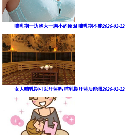
哺乳期一边胸大一胸小的原因​ 哺乳期不能
2026-02-22
女人哺乳期可以汗蒸吗 ​哺乳期汗蒸后能喂
2026-02-22