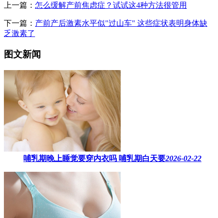
上一篇：
怎么缓解产前焦虑症？试试这4种方法很管用
下一篇：
产前产后激素水平似"过山车" 这些症状表明身体缺
乏激素了
图文新闻
哺乳期晚上睡觉要穿内衣吗​ 哺乳期白天要
2026-02-22