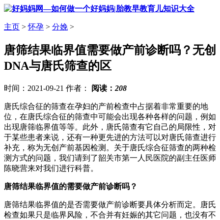
主页
>
怀孕
>
分娩
>
唐筛结果临界值需要做产前诊断吗？无创
DNA与唐氏筛查的区
时间：2021-09-21 作者：
阅读：
208
唐氏综合征的筛查在孕妇的产前检查中占据着非常重要的地
位，在唐氏综合征的筛查中可能会出现各种各样的问题，例如
出现唐筛临界值等等。此外，唐氏筛查有它自己的局限性，对
于某些患者来说，还有一种更先进的方法可以对唐氏筛查进行
补充，称为无创产前基因检测。关于唐氏综合征筛查的两种检
测方式的问题，我们请到了韶关市第一人民医院的副主任医师
陈晓营来对我们进行科普。
唐筛结果临界值的需要做产前诊断吗？
唐筛结果临界值的是否需要做产前诊断要具体分析而定。唐氏
检查如果只是临界风险，不合并有妊娠的其它问题，也没有不