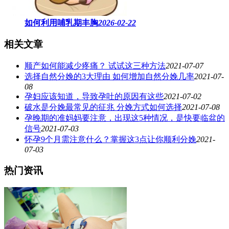
如何利用哺乳期丰胸
2026-02-22
相关文章
顺产如何能减少疼痛？ 试试这三种方法
2021-07-07
选择自然分娩的3大理由 如何增加自然分娩几率
2021-07-
08
孕妇应该知道，导致孕吐的原因有这些
2021-07-02
破水是分娩最常见的征兆 分娩方式如何选择
2021-07-08
孕晚期的准妈妈要注意，出现这5种情况，是快要临盆的
信号
2021-07-03
怀孕9个月需注意什么？掌握这3点让你顺利分娩
2021-
07-03
热门资讯