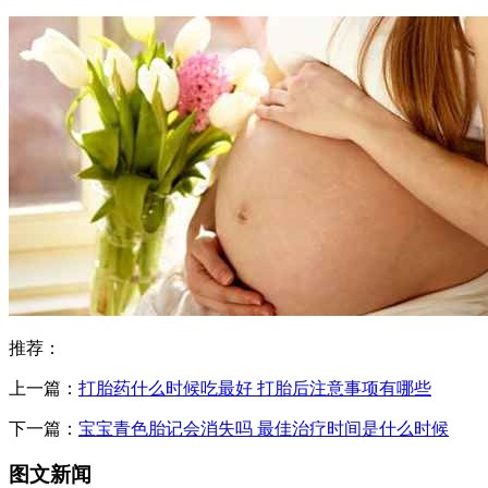
推荐：
上一篇：
打胎药什么时候吃最好 打胎后注意事项有哪些
下一篇：
宝宝青色胎记会消失吗 最佳治疗时间是什么时候
图文新闻