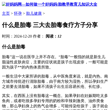
主页
>
怀孕
>
胎儿健康
>
什么是胎毒 三大去胎毒食疗方子分享
时间：2024-12-20 作者：
阅读：
12
什么是胎毒
胎毒”这一说在医学上并不存在。“胎毒”一般指的就是新生儿
脂溢性皮肤炎症，主要的症状就是孩子出现皮疹，一般可能是
因为孩子**的内热体质所致。
一般生活中大家所讲的胎毒，从中医角度来说，就是内热。南
方城市传统进行清除胎毒，由于南方较为湿热，所以孕妇生产
之前要去清胎毒，如果不清孩子出生后容易长疮、长红疹。
其实，在西医上没有胎毒这一概念。如果孕妇在妊娠期吃太多
鱼肉，或者吃很多孕妇专用的奶粉和辛辣刺激类、油炸类食
物，那么孕妇身上的热气会增多，可能传染给孩子，孩子就会