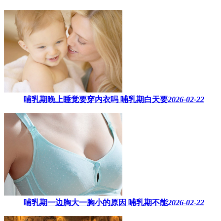
哺乳期晚上睡觉要穿内衣吗​ 哺乳期白天要
2026-02-22
哺乳期一边胸大一胸小的原因​ 哺乳期不能
2026-02-22