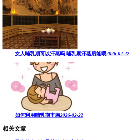
女人哺乳期可以汗蒸吗 ​哺乳期汗蒸后能喂
2026-02-22
如何利用哺乳期丰胸
2026-02-22
相关文章