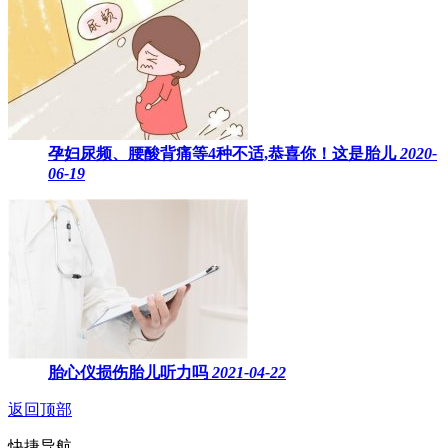
孕妇尿频、腰酸背痛等4种不适,恭喜你！这是胎儿
2020-
06-19
胎心仪损伤胎儿听力吗
2021-04-22
返回顶部
快捷导航