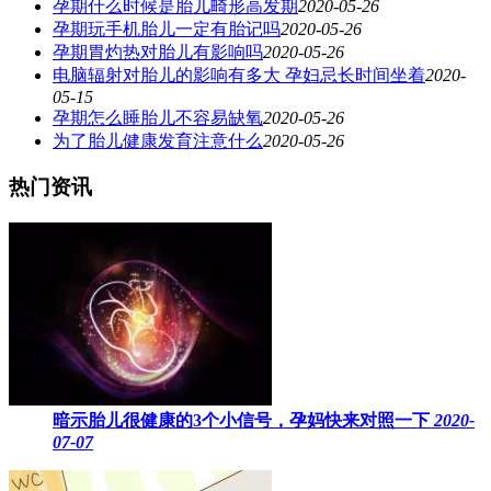
孕期什么时候是胎儿畸形高发期
2020-05-26
孕期玩手机胎儿一定有胎记吗
2020-05-26
孕期胃灼热对胎儿有影响吗
2020-05-26
电脑辐射对胎儿的影响有多大 孕妇忌长时间坐着
2020-
05-15
孕期怎么睡胎儿不容易缺氧
2020-05-26
为了胎儿健康发育注意什么
2020-05-26
热门资讯
暗示胎儿很健康的3个小信号，孕妈快来对照一下
2020-
07-07