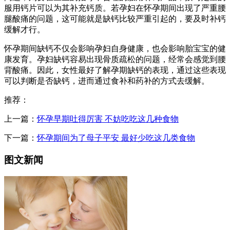
服用钙片可以为其补充钙质。若孕妇在怀孕期间出现了严重腰
腿酸痛的问题，这可能就是缺钙比较严重引起的，要及时补钙
缓解才行。
怀孕期间缺钙不仅会影响孕妇自身健康，也会影响胎宝宝的健
康发育。孕妇缺钙容易出现骨质疏松的问题，经常会感觉到腰
背酸痛。因此，女性最好了解孕期缺钙的表现，通过这些表现
可以判断是否缺钙，进而通过食补和药补的方式去缓解。
推荐：
上一篇：
怀孕早期吐得厉害 不妨吃吃这几种食物
下一篇：
怀孕期间为了母子平安 最好少吃这几类食物
图文新闻