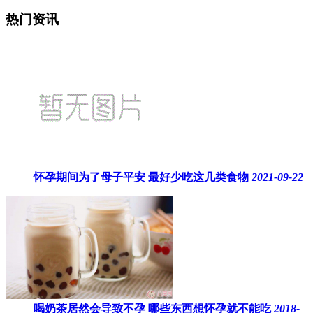
热门资讯
怀孕期间为了母子平安 最好少吃这几类食物
2021-09-22
喝奶茶居然会导致不孕 哪些东西想怀孕就不能吃
2018-