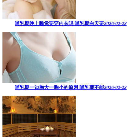
哺乳期晚上睡觉要穿内衣吗​ 哺乳期白天要
2026-02-22
哺乳期一边胸大一胸小的原因​ 哺乳期不能
2026-02-22