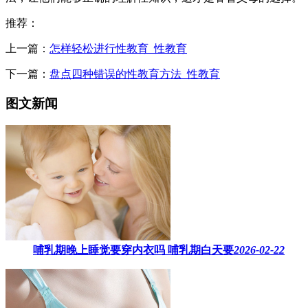
推荐：
上一篇：
怎样轻松进行性教育_性教育
下一篇：
盘点四种错误的性教育方法_性教育
图文新闻
哺乳期晚上睡觉要穿内衣吗​ 哺乳期白天要
2026-02-22