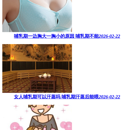
哺乳期一边胸大一胸小的原因​ 哺乳期不能
2026-02-22
女人哺乳期可以汗蒸吗 ​哺乳期汗蒸后能喂
2026-02-22