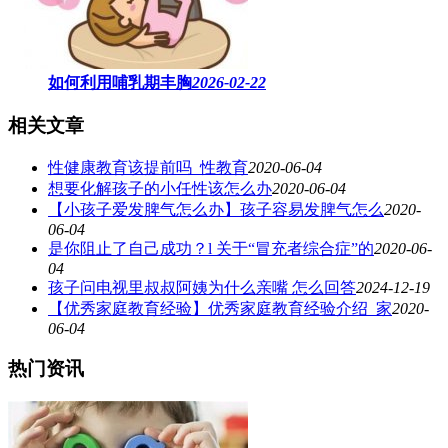
如何利用哺乳期丰胸
2026-02-22
相关文章
性健康教育该提前吗_性教育
2020-06-04
想要化解孩子的小任性该怎么办
2020-06-04
【小孩子爱发脾气怎么办】孩子容易发脾气怎么
2020-
06-04
是你阻止了自己成功？l 关于“冒充者综合症”的
2020-06-
04
孩子问电视里叔叔阿姨为什么亲嘴 怎么回答
2024-12-19
【优秀家庭教育经验】优秀家庭教育经验介绍_家
2020-
06-04
热门资讯