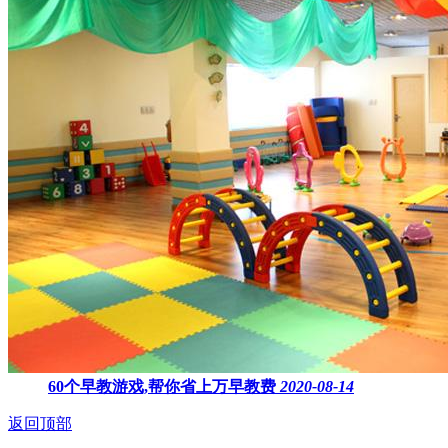
60个早教游戏,帮你省上万早教费
2020-08-14
返回顶部