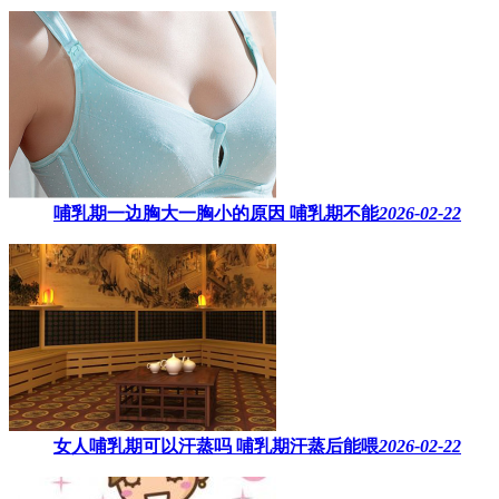
哺乳期一边胸大一胸小的原因​ 哺乳期不能
2026-02-22
女人哺乳期可以汗蒸吗 ​哺乳期汗蒸后能喂
2026-02-22