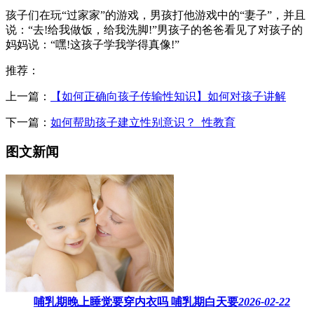
孩子们在玩“过家家”的游戏，男孩打他游戏中的“妻子”，并且
说：“去!给我做饭，给我洗脚!”男孩子的爸爸看见了对孩子的
妈妈说：“嘿!这孩子学我学得真像!”
推荐：
上一篇：
【如何正确向孩子传输性知识】如何对孩子讲解
下一篇：
如何帮助孩子建立性别意识？_性教育
图文新闻
哺乳期晚上睡觉要穿内衣吗​ 哺乳期白天要
2026-02-22