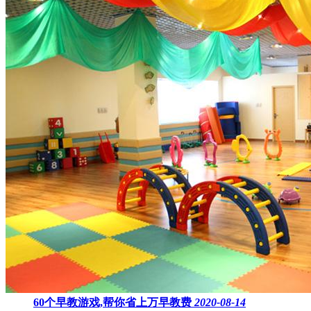
60个早教游戏,帮你省上万早教费
2020-08-14