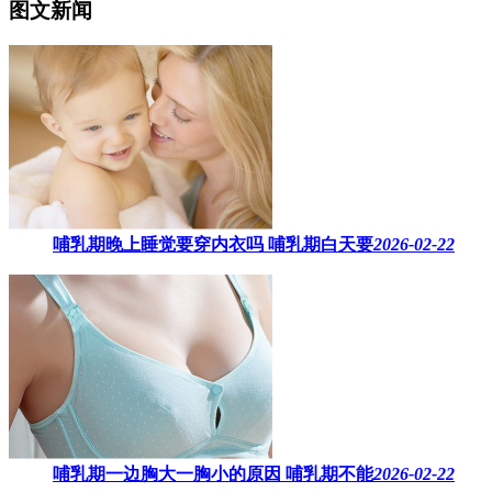
图文新闻
哺乳期晚上睡觉要穿内衣吗​ 哺乳期白天要
2026-02-22
哺乳期一边胸大一胸小的原因​ 哺乳期不能
2026-02-22