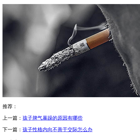
推荐：
上一篇：
孩子脾气暴躁的原因有哪些
下一篇：
孩子性格内向不善于交际怎么办