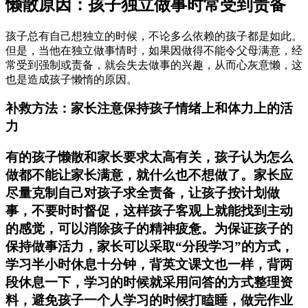
懒散原因：孩子独立做事时常受到责备
孩子总有自己想独立的时候，不论多么依赖的孩子都是如此。
但是，当他在独立做事情时，如果因做得不能令父母满意，经
常受到强制或责备，就会失去做事的兴趣，从而心灰意懒，这
也是造成孩子懒惰的原因。
补救方法：家长注意保持孩子情绪上和体力上的活
力
有的孩子懒散和家长要求太高有关，孩子认为怎么
做都不能让家长满意，就什么也不想做了。家长应
尽量克制自己对孩子求全责备，让孩子按计划做
事，不要时时督促，这样孩子客观上就能找到主动
的感觉，可以消除孩子的精神疲惫。为保证孩子的
保持做事活力，家长可以采取“分段学习”的方式，
学习半小时休息十分钟，背英文课文也一样，背两
段休息一下，学习的时候就采用问答的方式整理资
料，避免孩子一个人学习的时候打瞌睡，做完作业