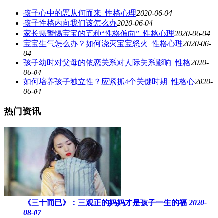
孩子心中的恶从何而来_性格心理
2020-06-04
孩子性格内向我们该怎么办
2020-06-04
家长需警惕宝宝的五种“性格偏向”_性格心理
2020-06-04
宝宝生气怎么办？如何浇灭宝宝怒火_性格心理
2020-06-
04
孩子幼时对父母的依恋关系对人际关系影响_性格
2020-
06-04
如何培养孩子独立性？应紧抓4个关键时期_性格心
2020-
06-04
热门资讯
《三十而已》：三观正的妈妈才是孩子一生的福
2020-
08-07