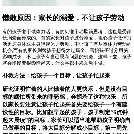
懒散原因：家长的溺爱，不让孩子劳动
有的孩子懒于做体力活，有的则懒于动脑筋思考，这也是受家
长溺爱而形成的。有的家长对孩子过分溺爱，担心孩子做体力
活累坏身体或本身轻视体力劳动，不让孩子有从事体力劳动的
机会;而有的家长则替孩子想得太过局全。害怕孩子过分用脑
影响成长，不让孩子有自己思考问题的机会。这样下去，孩子
就会慢慢变很懒惰起来，什么事都不愿意动手做。
补救方法：给孩子一个目标，让孩子忙起来
研究证明忙着的人比懒着的人更快乐，但是没有目
标的瞎忙所带来的罪恶感，会扼杀了这种快乐。所
以家长要注意让孩子忙起来首先要给孩子一个有建
设性的目标。比如想早起的孩子，孩子制定“6点钟
起来晨读”的目标，家长可以适当地帮助孩子明确自
己做事的目标，将大目标分解成小目标，第一周先