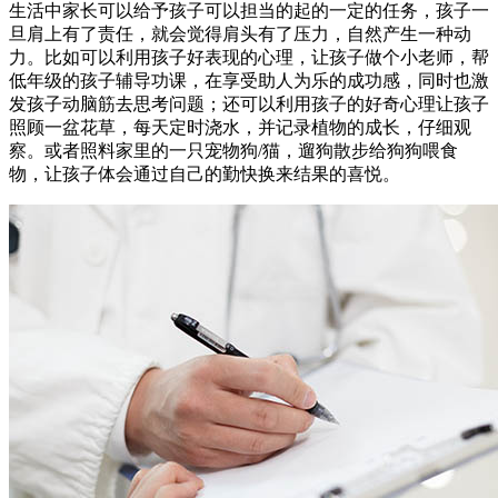
生活中家长可以给予孩子可以担当的起的一定的任务，孩子一
旦肩上有了责任，就会觉得肩头有了压力，自然产生一种动
力。比如可以利用孩子好表现的心理，让孩子做个小老师，帮
低年级的孩子辅导功课，在享受助人为乐的成功感，同时也激
发孩子动脑筋去思考问题；还可以利用孩子的好奇心理让孩子
照顾一盆花草，每天定时浇水，并记录植物的成长，仔细观
察。或者照料家里的一只宠物狗/猫，遛狗散步给狗狗喂食
物，让孩子体会通过自己的勤快换来结果的喜悦。