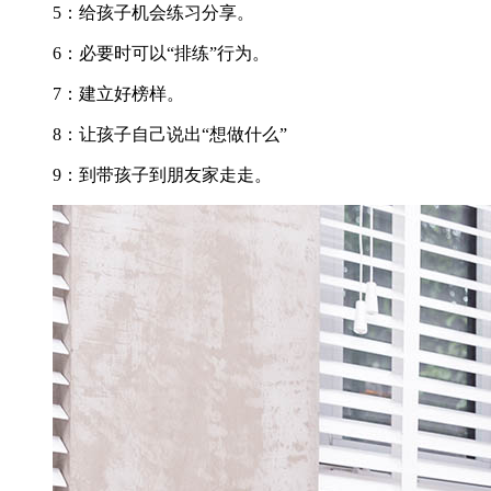
5：给孩子机会练习分享。
6：必要时可以“排练”行为。
7：建立好榜样。
8：让孩子自己说出“想做什么”
9：到带孩子到朋友家走走。