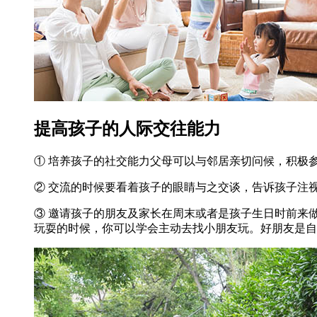
提高孩子的人际交往能力
① 培养孩子的社交能力父母可以与邻居亲切问候，积极
② 交流的时候要看着孩子的眼睛与之交谈，告诉孩子注
③ 邀请孩子的朋友及家长在周末或者是孩子生日时前来
玩耍的时候，你可以学会主动去找小朋友玩。好朋友是自