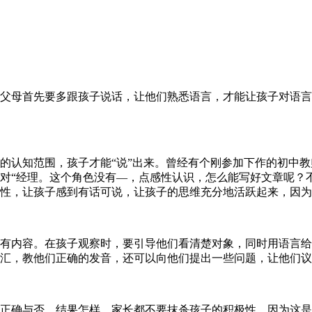
父母首先要多跟孩子说话，让他们熟悉语言，才能让孩子对语言
的认知范围，孩子才能“说”出来。曾经有个刚参加下作的初中
对“经理。这个角色没有—，点感性认识，怎么能写好文章呢？不
性，让孩子感到有话可说，让孩子的思维充分地活跃起来，因为
有内容。在孩子观察时，要引导他们看清楚对象，同时用语言给
汇，教他们正确的发音，还可以向他们提出一些问题，让他们议
正确与否，结果怎样，家长都不要抹杀孩子的积极性，因为这是