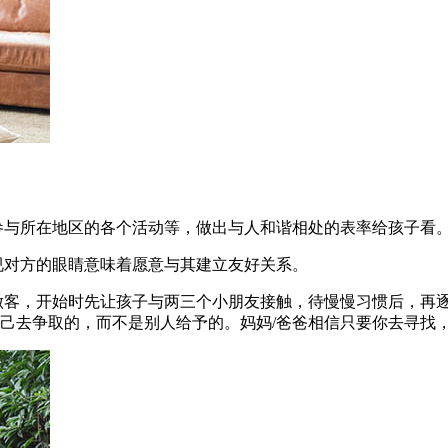
参与所在地区的各个活动等，做出与人和谐相处的表率给孩子看
视对方的眼睛意味着愿意与其建立友好关系。
做客，开始时先让孩子与两三个小朋友接触，待慢慢习惯后，再
己去争取的，而不是别人给予的。妈妈/爸爸相信只要你去寻找