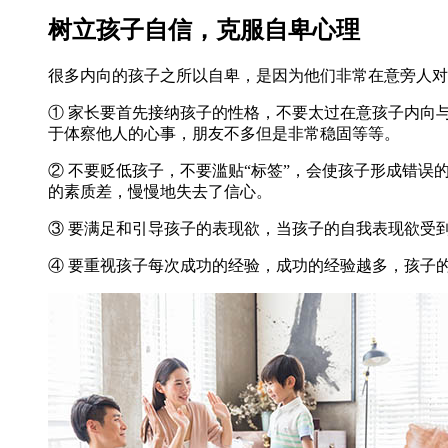
树立孩子自信，克服自卑心理
很多内向的孩子之所以自卑，是因为他们非常在意旁人对
① 家长要首先接纳孩子的性格，不要太过在意孩子内向
于体察他人的心事，朋友不多但是非常稳固等等。
② 不要贬低孩子，不要滥贴“标签”，会使孩子形成错
的素质差，慢慢地失去了信心。
③ 要满足和引导孩子的表现欲，当孩子的自我表现欲受
④ 要重视孩子每次成功的经验，成功的经验越多，孩子