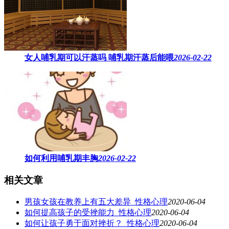
女人哺乳期可以汗蒸吗 ​哺乳期汗蒸后能喂
2026-02-22
如何利用哺乳期丰胸
2026-02-22
相关文章
男孩女孩在教养上有五大差异_性格心理
2020-06-04
如何提高孩子的受挫能力_性格心理
2020-06-04
如何让孩子勇于面对挫折？_性格心理
2020-06-04