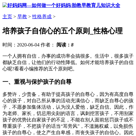
主页
>
早教
>
性格养成
>
培养孩子自信心的五个原则_性格心理
时间：2020-06-04 作者：
阅读：
8
一个人拥有自信，办事的成功率会搞很多。生活中，很多孩子
都缺乏自信，让他们的行动性降低。如何才能培养孩子的自信
心呢?看看小编推荐的五个原则吧。
一、重视与保护孩子的自尊
多赞许，少责备，有助于提高孩子的自尊心，因为有高度自尊
心的孩子，对自己所从事的活动充满信心，而缺乏自尊心的孩
子，不愿参加集体活动，认为没人爱他，缺乏自信。因此，作
为老师、家长，切忌用尖刻的语言，讽刺挖苦孩子，不用别家
孩子的优势比自家孩子的不足，不能在别人面前惩罚孩子或不
尊重孩子，不把孩子的话当“耳旁风”，不滥施权威，以免损伤
孩子的自尊心，使之产生自卑感，而丧失孩子的自信心。因此