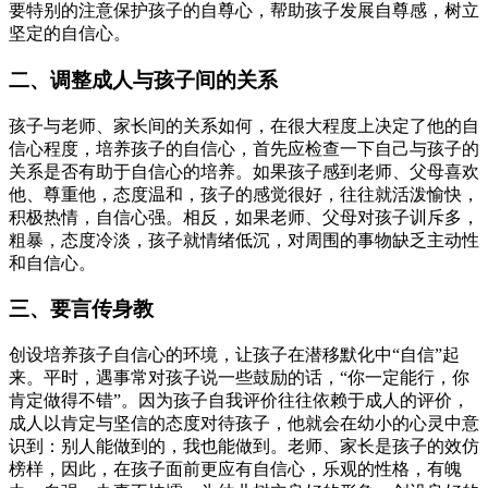
要特别的注意保护孩子的自尊心，帮助孩子发展自尊感，树立
坚定的自信心。
二、调整成人与孩子间的关系
孩子与老师、家长间的关系如何，在很大程度上决定了他的自
信心程度，培养孩子的自信心，首先应检查一下自己与孩子的
关系是否有助于自信心的培养。如果孩子感到老师、父母喜欢
他、尊重他，态度温和，孩子的感觉很好，往往就活泼愉快，
积极热情，自信心强。相反，如果老师、父母对孩子训斥多，
粗暴，态度冷淡，孩子就情绪低沉，对周围的事物缺乏主动性
和自信心。
三、要言传身教
创设培养孩子自信心的环境，让孩子在潜移默化中“自信”起
来。平时，遇事常对孩子说一些鼓励的话，“你一定能行，你
肯定做得不错”。因为孩子自我评价往往依赖于成人的评价，
成人以肯定与坚信的态度对待孩子，他就会在幼小的心灵中意
识到：别人能做到的，我也能做到。老师、家长是孩子的效仿
榜样，因此，在孩子面前更应有自信心，乐观的性格，有魄