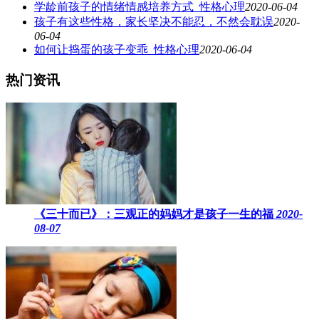
学龄前孩子的情绪情感培养方式_性格心理
2020-06-04
孩子有这些性格，家长坚决不能忍，不然会耽误
2020-
06-04
如何让捣蛋的孩子变乖_性格心理
2020-06-04
热门资讯
《三十而已》：三观正的妈妈才是孩子一生的福
2020-
08-07