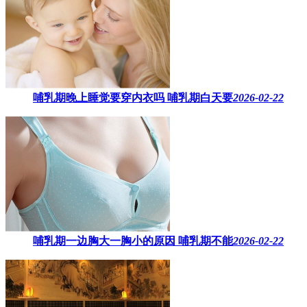
哺乳期晚上睡觉要穿内衣吗​ 哺乳期白天要
2026-02-22
哺乳期一边胸大一胸小的原因​ 哺乳期不能
2026-02-22