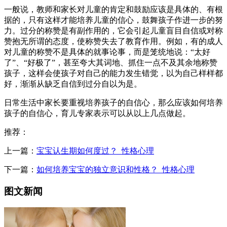
一般说，教师和家长对儿童的肯定和鼓励应该是具体的、有根
据的，只有这样才能培养儿童的信心，鼓舞孩子作进一步的努
力。过分的称赞是有副作用的，它会引起儿童盲目自信或对称
赞抱无所谓的态度，使称赞失去了教育作用。例如，有的成人
对儿童的称赞不是具体的就事论事，而是笼统地说：“太好
了”、“好极了”，甚至夸大其词地、抓住一点不及其余地称赞
孩子，这样会使孩子对自己的能力发生错觉，以为自己样样都
好，渐渐从缺乏自信到过分自以为是。
日常生活中家长要重视培养孩子的自信心，那么应该如何培养
孩子的自信心，育儿专家表示可以从以上几点做起。
推荐：
上一篇：
宝宝认生期如何度过？_性格心理
下一篇：
如何培养宝宝的独立意识和性格？_性格心理
图文新闻