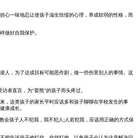
担心一味地忍让使孩子滋生怯懦的心理，养成软弱的性格，而
样做好自我保护。
凌人，为了达成目标可能恶作剧，做一些伤害别人的事情。这
的受访者直言，为“耍熊”的孩子而头疼过。
来，这类孩子的家长平时应该多和孩子聊聊在学校发生的事
健康成长。
教会孩子人不犯我，我不犯人;人若犯我，应该用正确的方式保
不能告诉孩子他打你，你就打他，以免孩子会认为这是解决问