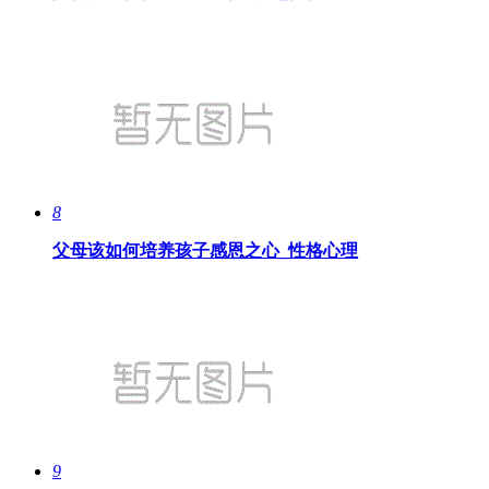
8
父母该如何培养孩子感恩之心_性格心理
9