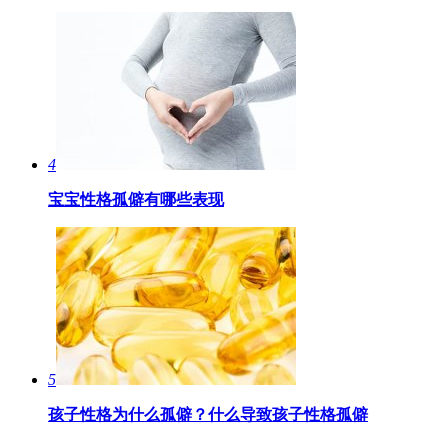
4
宝宝性格孤僻有哪些表现
5
孩子性格为什么孤僻？什么导致孩子性格孤僻