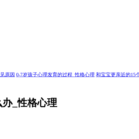
见原因
0-7岁孩子心理发育的过程_性格心理
和宝宝更亲近的15
么办_性格心理