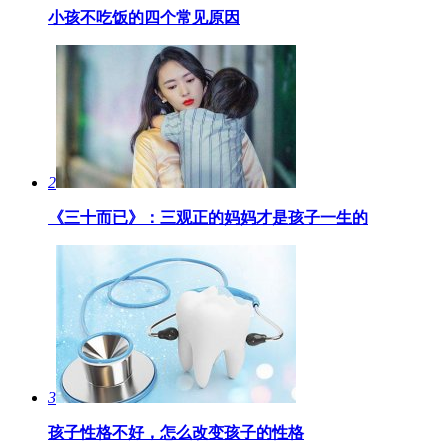
小孩不吃饭的四个常见原因
2
《三十而已》：三观正的妈妈才是孩子一生的
3
孩子性格不好，怎么改变孩子的性格