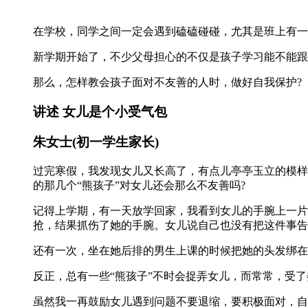
在学校，同学之间一定会遇到磕磕碰碰，尤其是班上有一
新学期开始了，不少父母担心的不仅是孩子学习能不能跟
那么，怎样教会孩子面对不友善的人时，做好自我保护?
讲述 女儿是个小受气包
朱女士(初一学生家长)
过完寒假，我发现女儿又长高了，有点儿亭亭玉立的模样
的那几个“熊孩子”对女儿还会那么不友善吗?
记得上学期，有一天放学回家，我看到女儿的手腕上一片
抢，结果抓伤了她的手腕。女儿说自己也没有把这件事告
还有一次，坐在她后排的男生上课的时候把她的头发绑在
反正，总有一些“熊孩子”不时会捉弄女儿，而常常，受
虽然我一再鼓励女儿遇到问题不要退缩，要积极面对，自