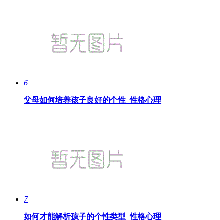
6
父母如何培养孩子良好的个性_性格心理
7
如何才能解析孩子的个性类型_性格心理