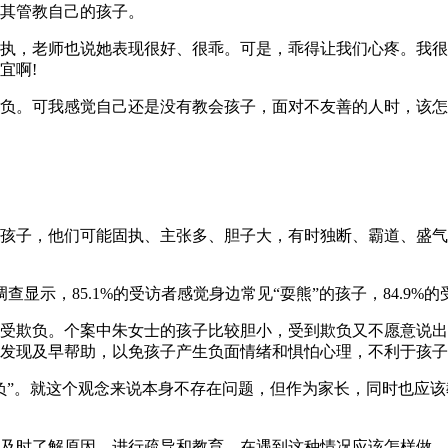
其管教自己的孩子。
执，老师也说她表现很好、很乖。可是，乖得让我们心疼。我很
宜啊!
负。可我感觉自己还是没有教会孩子，面对不友善的人时，该怎
孩子，他们可能固执、主张多、胆子大，有时独断、霸道、盛气
查显示，85.1%的受访者感觉身边常见“耍熊”的孩子，84.9%
受欺负。个案中朱女士的孩子比较胆小，受到欺负又不愿意说出
发现及早帮助，以免孩子产生负面情绪和惧怕心理，不利于孩子
负”。就这个观念来说本身不存在问题，但作为家长，同时也应该
及时了解原因，进行疏导和教育，在遇到这种情况应该怎样做，