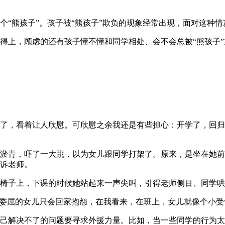
个“熊孩子”。孩子被“熊孩子”欺负的现象经常出现，面对这种
得上，顾虑的还有孩子懂不懂和同学相处、会不会总被“熊孩子”
了，看着让人欣慰。可欣慰之余我还是有些担心：开学了，回归
淤青，吓了一大跳，以为女儿跟同学打架了。原来，是坐在她前
诉老师。
椅子上，下课的时候她站起来一声尖叫，引得老师侧目、同学哄
了委屈的女儿只会回家抱怨，在我看来，在班上，女儿就像个小受
己解决不了的问题要寻求外援力量。比如，当一些同学的行为太