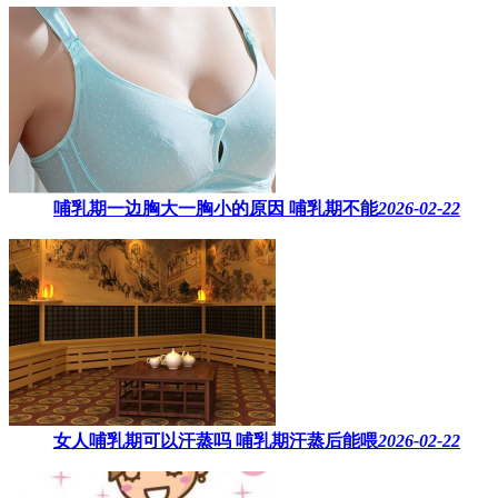
哺乳期一边胸大一胸小的原因​ 哺乳期不能
2026-02-22
女人哺乳期可以汗蒸吗 ​哺乳期汗蒸后能喂
2026-02-22