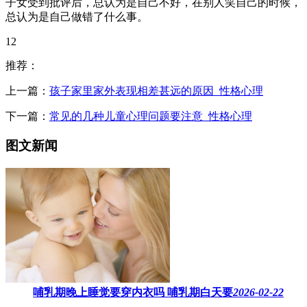
子女受到批评后，总认为是自己不好，在别人笑自己的时候，
总认为是自己做错了什么事。
12
推荐：
上一篇：
孩子家里家外表现相差甚远的原因_性格心理
下一篇：
常见的几种儿童心理问题要注意_性格心理
图文新闻
哺乳期晚上睡觉要穿内衣吗​ 哺乳期白天要
2026-02-22