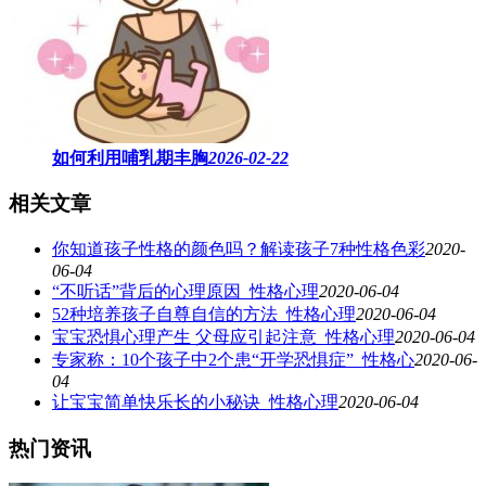
如何利用哺乳期丰胸
2026-02-22
相关文章
你知道孩子性格的颜色吗？解读孩子7种性格色彩
2020-
06-04
“不听话”背后的心理原因_性格心理
2020-06-04
52种培养孩子自尊自信的方法_性格心理
2020-06-04
宝宝恐惧心理产生 父母应引起注意_性格心理
2020-06-04
专家称：10个孩子中2个患“开学恐惧症”_性格心
2020-06-
04
让宝宝简单快乐长的小秘诀_性格心理
2020-06-04
热门资讯