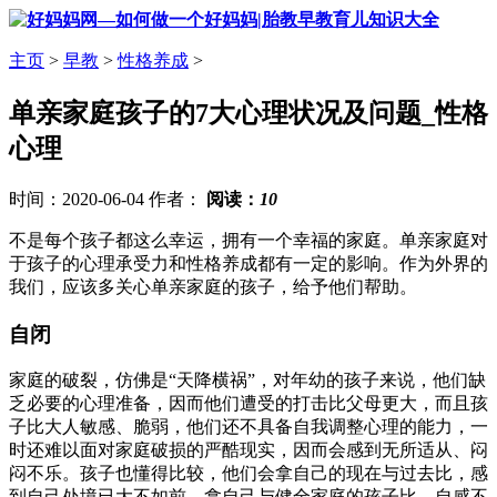
主页
>
早教
>
性格养成
>
单亲家庭孩子的7大心理状况及问题_性格
心理
时间：2020-06-04 作者：
阅读：
10
不是每个孩子都这么幸运，拥有一个幸福的家庭。单亲家庭对
于孩子的心理承受力和性格养成都有一定的影响。作为外界的
我们，应该多关心单亲家庭的孩子，给予他们帮助。
自闭
家庭的破裂，仿佛是“天降横祸”，对年幼的孩子来说，他们缺
乏必要的心理准备，因而他们遭受的打击比父母更大，而且孩
子比大人敏感、脆弱，他们还不具备自我调整心理的能力，一
时还难以面对家庭破损的严酷现实，因而会感到无所适从、闷
闷不乐。孩子也懂得比较，他们会拿自己的现在与过去比，感
到自己处境已大不如前，拿自己与健全家庭的孩子比，自感不