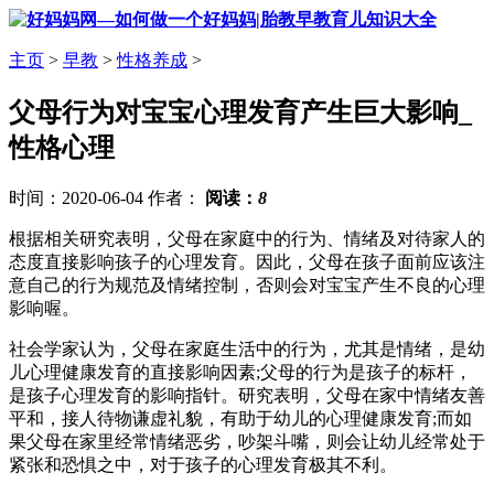
主页
>
早教
>
性格养成
>
父母行为对宝宝心理发育产生巨大影响_
性格心理
时间：2020-06-04 作者：
阅读：
8
根据相关研究表明，父母在家庭中的行为、情绪及对待家人的
态度直接影响孩子的心理发育。因此，父母在孩子面前应该注
意自己的行为规范及情绪控制，否则会对宝宝产生不良的心理
影响喔。
社会学家认为，父母在家庭生活中的行为，尤其是情绪，是幼
儿心理健康发育的直接影响因素;父母的行为是孩子的标杆，
是孩子心理发育的影响指针。研究表明，父母在家中情绪友善
平和，接人待物谦虚礼貌，有助于幼儿的心理健康发育;而如
果父母在家里经常情绪恶劣，吵架斗嘴，则会让幼儿经常处于
紧张和恐惧之中，对于孩子的心理发育极其不利。