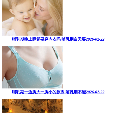
哺乳期晚上睡觉要穿内衣吗​ 哺乳期白天要
2026-02-22
哺乳期一边胸大一胸小的原因​ 哺乳期不能
2026-02-22