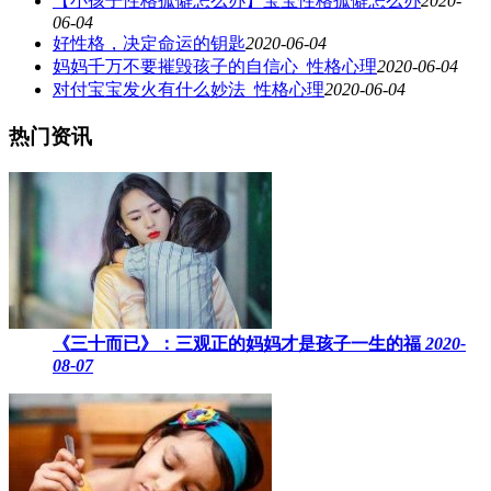
【小孩子性格孤僻怎么办】宝宝性格孤僻怎么办
2020-
06-04
好性格，决定命运的钥匙
2020-06-04
妈妈千万不要摧毁孩子的自信心_性格心理
2020-06-04
对付宝宝发火有什么妙法_性格心理
2020-06-04
热门资讯
《三十而已》：三观正的妈妈才是孩子一生的福
2020-
08-07