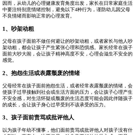
因而，从幼儿的心理健康发育角度出发，家长在日常家庭生活
中要注特别意情绪控制，避免以下4种行为，谨防幼儿因父母
不良情绪而影响正常的心理发育。
1、吵架动粗
父母在孩子面前不做任何避让的吵架动粗，或者家长与他人吵
架动粗，都会让孩子产生紧张心理和恐惧感。家长经常在孩子
面前大吵大闹，会让孩子精神高度不安，心理会滋生不安全的
感觉。
2、抱怨生活或表露颓废的情绪
父母经常在孩子面前抱怨生活，或者经常表露颓废的情绪，会
使孩子过早接触到社会或生活方面的压力，会让孩子心理产生
不安全感，对生活怀疑或颓废的生活态度可能会因此伴随孩子
的成长，会让孩子身心过早受到不该承受的压力。
3、孩子面前责骂或批评他人
以为孩子年幼不懂事，他们面前责骂或批评他人对孩子没有什